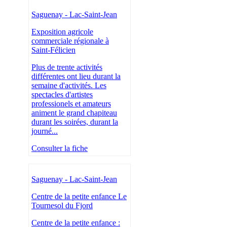
Saguenay - Lac-Saint-Jean
Exposition agricole
commerciale régionale à
Saint-Félicien
Plus de trente activités
différentes ont lieu durant la
semaine d'activités. Les
spectacles d'artistes
professionels et amateurs
animent le grand chapiteau
durant les soirées, durant la
journé...
Consulter la fiche
Saguenay - Lac-Saint-Jean
Centre de la petite enfance Le
Tournesol du Fjord
Centre de la petite enfance :