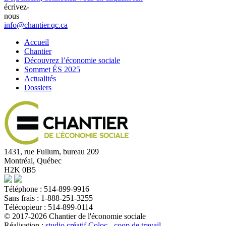
écrivez-
nous
info@chantier.qc.ca
Accueil
Chantier
Découvrez l’économie sociale
Sommet ÉS 2025
Actualités
Dossiers
1431, rue Fullum, bureau 209
Montréal, Québec
H2K 0B5
Téléphone : 514-899-9916
Sans frais : 1-888-251-3255
Télécopieur : 514-899-0114
© 2017-2026 Chantier de l'économie sociale
Réalisation :
studio créatif Coloc - coop de travail