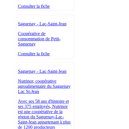
Consulter la fiche
Saguenay - Lac-Saint-Jean
Coopérative de
consommation de Petit-
Saguenay
Consulter la fiche
Saguenay - Lac-Saint-Jean
Nutrinor, coopérative
agroalimentaire du Saguenay
Lac St-Jean
Avec ses 58 ans d'histoire et
ses 375 employés, Nutrinor
est une coopérative de la
région du Saguenay-Lac-
Saint-Jean appartenant à plus
de 1200 producteurs