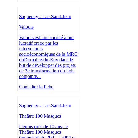
Saguenay - Lac-Saint-Jean
Valbois
Valbois est une société à but
lucratif créée par les
intervenants
socioéconomiques de la MRC
duDomaine-du-Roy dans le
but de développer des projets
de 2e transformation du bois,
conjointe...
Consulter la fiche
Saguenay - Lac-Saint-Jean
Théâtre 100 Masques
Depuis près de 10 ans, le
Théâtre 100 Masques
(enregistré de 2001 à 2004 et