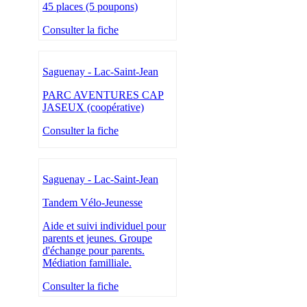
45 places (5 poupons)
Consulter la fiche
Saguenay - Lac-Saint-Jean
PARC AVENTURES CAP
JASEUX (coopérative)
Consulter la fiche
Saguenay - Lac-Saint-Jean
Tandem Vélo-Jeunesse
Aide et suivi individuel pour
parents et jeunes. Groupe
d'échange pour parents.
Médiation familliale.
Consulter la fiche