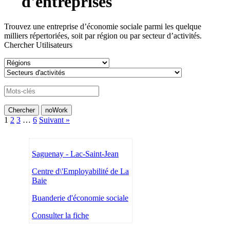
d'entreprises
Trouvez une entreprise d’économie sociale parmi les quelque
milliers répertoriées, soit par région ou par secteur d’activités.
Chercher Utilisateurs
1
2
3
…
6
Suivant »
Saguenay - Lac-Saint-Jean
Centre d\'Employabilité de La
Baie
Buanderie d'économie sociale
Consulter la fiche