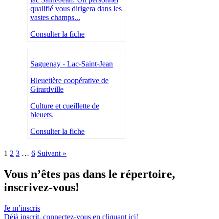
qualifié vous dirigera dans les
vastes champs...
Consulter la fiche
Saguenay - Lac-Saint-Jean
Bleuetière coopérative de
Girardville
Culture et cueillette de
bleuets.
Consulter la fiche
1
2
3
…
6
Suivant »
Vous n’êtes pas dans le répertoire,
inscrivez-vous!
Je m’inscris
Déjà inscrit,
connectez-vous en cliquant ici!