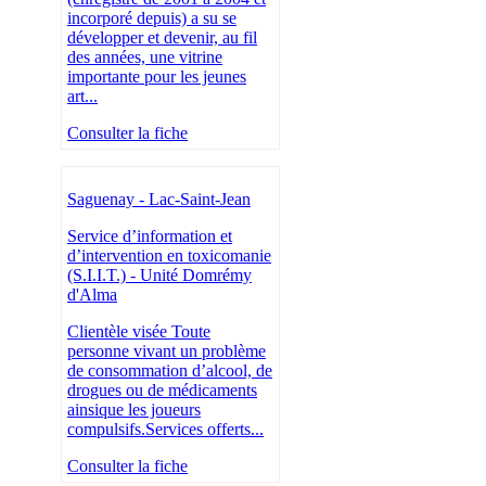
incorporé depuis) a su se
développer et devenir, au fil
des années, une vitrine
importante pour les jeunes
art...
Consulter la fiche
Saguenay - Lac-Saint-Jean
Service d’information et
d’intervention en toxicomanie
(S.I.I.T.) - Unité Domrémy
d'Alma
Clientèle visée Toute
personne vivant un problème
de consommation d’alcool, de
drogues ou de médicaments
ainsique les joueurs
compulsifs.Services offerts...
Consulter la fiche