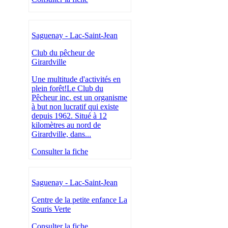
Saguenay - Lac-Saint-Jean
Club du pêcheur de
Girardville
Une multitude d'activités en
plein forêt!Le Club du
Pêcheur inc. est un organisme
à but non lucratif qui existe
depuis 1962. Situé à 12
kilomètres au nord de
Girardville, dans...
Consulter la fiche
Saguenay - Lac-Saint-Jean
Centre de la petite enfance La
Souris Verte
Consulter la fiche