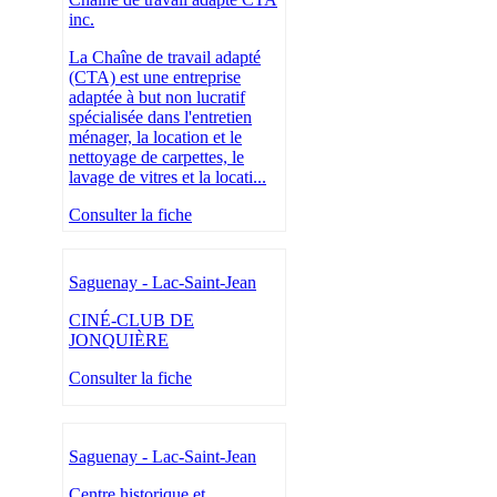
inc.
La Chaîne de travail adapté
(CTA) est une entreprise
adaptée à but non lucratif
spécialisée dans l'entretien
ménager, la location et le
nettoyage de carpettes, le
lavage de vitres et la locati...
Consulter la fiche
Saguenay - Lac-Saint-Jean
CINÉ-CLUB DE
JONQUIÈRE
Consulter la fiche
Saguenay - Lac-Saint-Jean
Centre historique et