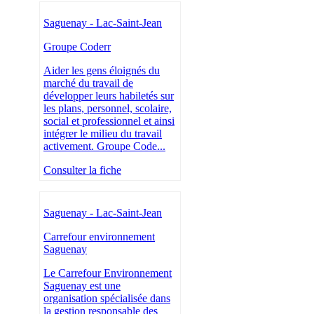
Saguenay - Lac-Saint-Jean
Groupe Coderr
Aider les gens éloignés du
marché du travail de
développer leurs habiletés sur
les plans, personnel, scolaire,
social et professionnel et ainsi
intégrer le milieu du travail
activement. Groupe Code...
Consulter la fiche
Saguenay - Lac-Saint-Jean
Carrefour environnement
Saguenay
Le Carrefour Environnement
Saguenay est une
organisation spécialisée dans
la gestion responsable des