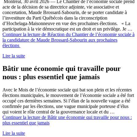
Montréal, 30 avril 2026 — Le Chantier de l’économie sociale prend
acte de la décision de sa directrice adjointe, vie associative et
concertation, Maude Brossard-Sabourin, de se porter candidate à
l’investiture du Parti Québécois dans la circonscription
d’Hochelaga-Maisonneuve en vue des prochaines élections. « La
participation à la vie démocratique est un droit et un privilège. Je …
Continuer la lecture de
Réaction du Chantier de l’économie sociale à
la candidature de Maude Brossard-Sabourin aux prochaines
élections
Lire la suite
Bâtir une économie qui travaille pour
nous : plus essentiel que jamais
Avec le Mois de l’économie sociale qui bat son plein et les récentes
élections municipales, le mouvement de l’économie sociale a été fort
occupé ces dernières semaines. Si l’élan de la nouvelle vague a été
confirmée par les élections, une vague municipale porteuse d’élus
qui voient le rôle central de la gouvernance locale et du …
Continuer la lecture de
Bâtir une économie qui travaille pour nous :
plus essentiel que jamais
Lire la suite