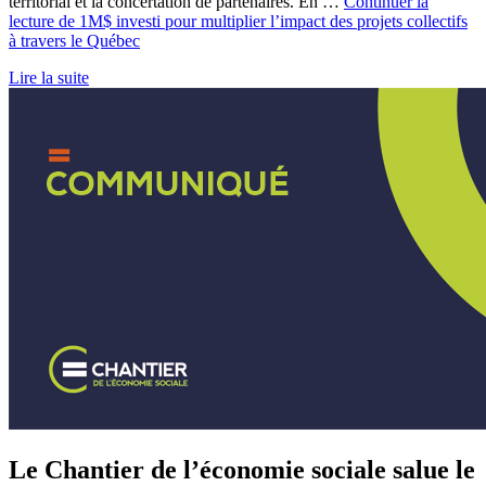
territorial et la concertation de partenaires. En …
Continuer la
lecture de
1M$ investi pour multiplier l’impact des projets collectifs
à travers le Québec
Lire la suite
Le Chantier de l’économie sociale salue le