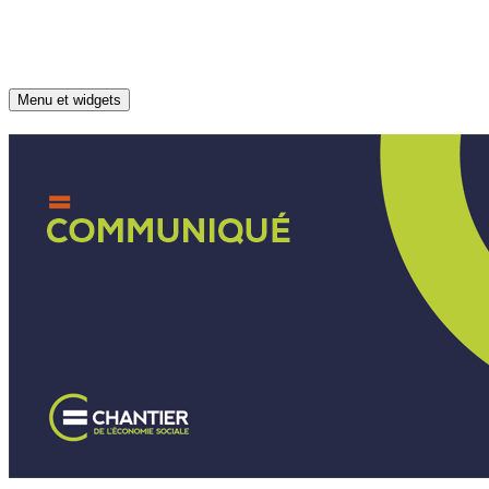
Aller au contenu
Menu et widgets