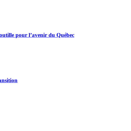
outille pour l’avenir du Québec
ansition