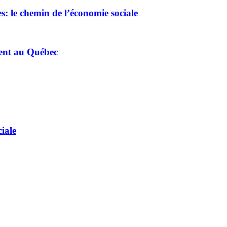
es: le chemin de l’économie sociale
ment au Québec
iale