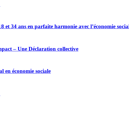
!
18 et 34 ans en parfaite harmonie avec l’économie socia
mpact – Une Déclaration collective
l en économie sociale
!