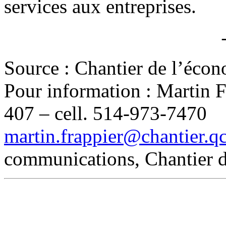
services aux entreprises.
Source : Chantier de l’écon
Pour information : Martin F
407 – cell. 514-973-7470
martin.frappier@chantier.qc
communications, Chantier d