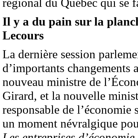
régional du Québec qui se fa
Il y a du pain sur la plan
Lecours
La dernière session parlemen
d’importants changements au
nouveau ministre de l’Écono
Girard, et la nouvelle mini
responsable de l’économie s
un moment névralgique pour 
Les entreprises d’économie s