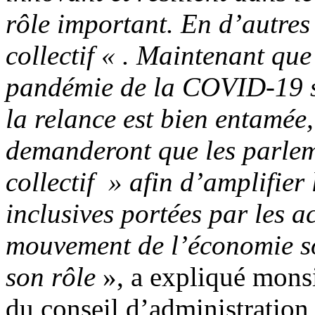
rôle important. En d’autres 
collectif « . Maintenant que
pandémie de la COVID-19 se
la relance est bien entamée
demanderont que les parlem
collectif » afin d’amplifier 
inclusives portées par les a
mouvement de l’économie soc
son rôle
», a expliqué mons
du conseil d’administration