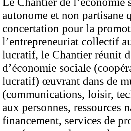
Le Chantier de l’économie s
autonome et non partisane q
concertation pour la promot
l’entrepreneuriat collectif
lucratif, le Chantier réunit
d’économie sociale (coopéra
lucratif) œuvrant dans de mu
(communications, loisir, tec
aux personnes, ressources na
financement, services de pro