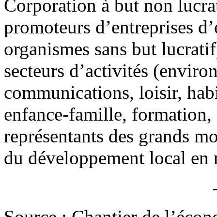
Corporation à but non lucrat
promoteurs d’entreprises d’
organismes sans but lucrati
secteurs d’activités (envir
communications, loisir, habi
enfance-famille, formation, 
représentants des grands mo
du développement local en m
Source : Chantier de l’écon