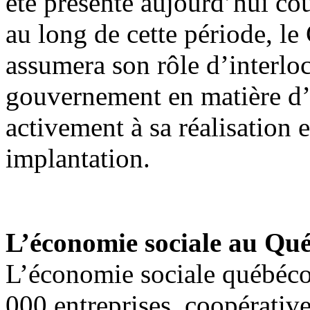
été présenté aujourd’hui co
au long de cette période, le
assumera son rôle d’interloc
gouvernement en matière d’
activement à sa réalisation 
implantation.
L’économie sociale au Qué
L’économie sociale québéco
000 entreprises, coopérati