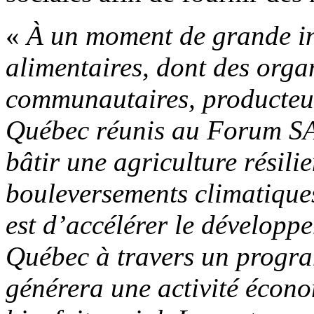
«
À un moment de grande ins
alimentaires, dont des orga
communautaires, producteurs
Québec réunis au Forum SAT
bâtir une agriculture résili
bouleversements climatique
est d’accélérer le développ
Québec à travers un progra
générera une activité éco