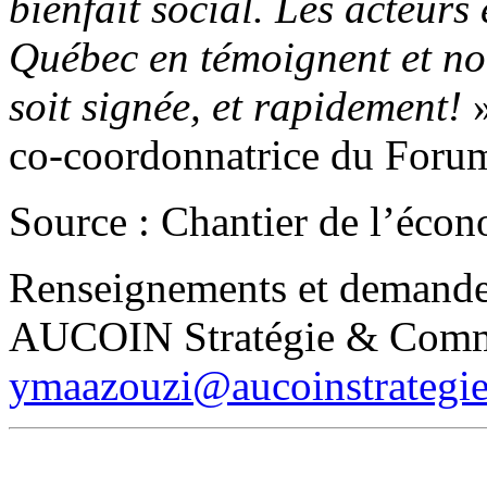
bienfait social. Les acteurs
Québec en témoignent et no
soit signée, et rapidement!
»
co-coordonnatrice du Foru
Source : Chantier de l’écon
Renseignements et demande
AUCOIN Stratégie & Comm
ymaazouzi@aucoinstrategi