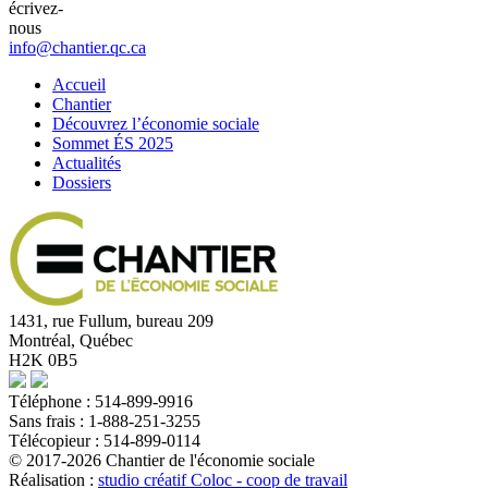
écrivez-
nous
info@chantier.qc.ca
Accueil
Chantier
Découvrez l’économie sociale
Sommet ÉS 2025
Actualités
Dossiers
1431, rue Fullum, bureau 209
Montréal, Québec
H2K 0B5
Téléphone : 514-899-9916
Sans frais : 1-888-251-3255
Télécopieur : 514-899-0114
© 2017-2026 Chantier de l'économie sociale
Réalisation :
studio créatif Coloc - coop de travail