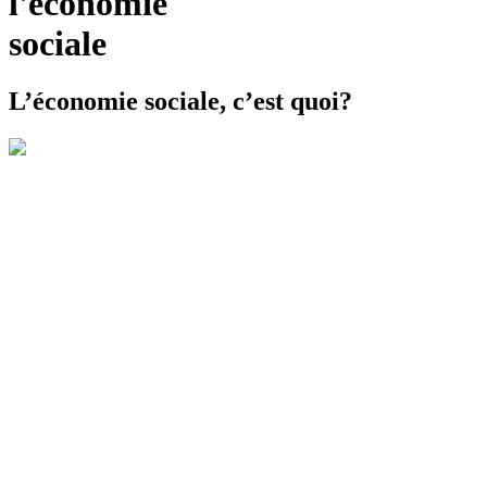
l'économie
sociale
L’économie sociale, c’est quoi?