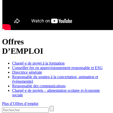
Offres
D’EMPLOI
Chargé·e de projet à la formation
Conseiller·ère en approvisionnement responsable et ESG
Directrice générale
Responsable du soutien à la concertation, animation et
événementiel
Responsable des communications
Chargé·e de projets – alimentation scolaire et économie
sociale
Plus d’Offres d’emploi