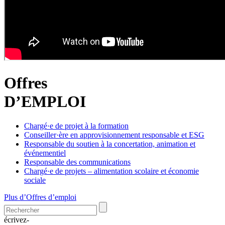
Offres
D’EMPLOI
Chargé·e de projet à la formation
Conseiller·ère en approvisionnement responsable et ESG
Responsable du soutien à la concertation, animation et
événementiel
Responsable des communications
Chargé·e de projets – alimentation scolaire et économie
sociale
Plus d’Offres d’emploi
écrivez-