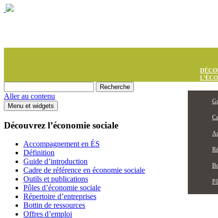
DÉCO
L’ÉC
Aller au contenu
Gu
Menu et widgets
Ca
Découvrez l’économie sociale
Ac
Accompagnement en ÉS
Ré
Définition
Guide d’introduction
Bo
Cadre de référence en économie sociale
Outils et publications
Pô
Pôles d’économie sociale
Répertoire d’entreprises
Bottin de ressources
Offres d’emploi