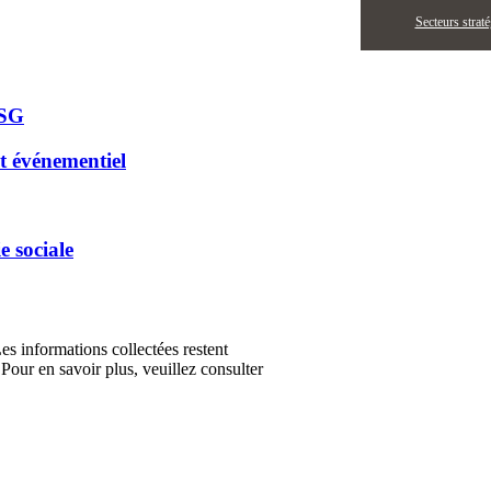
Secteurs strat
ESG
t événementiel
e sociale
Les informations collectées restent
Pour en savoir plus, veuillez consulter