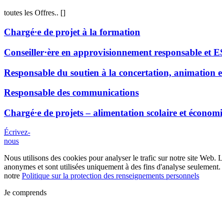
toutes les Offres..
[
]
Chargé·e de projet à la formation
Conseiller·ère en approvisionnement responsable et 
Responsable du soutien à la concertation, animation e
Responsable des communications
Chargé·e de projets – alimentation scolaire et économi
Écrivez-
nous
Nous utilisons des cookies pour analyser le trafic sur notre site Web. 
anonymes et sont utilisées uniquement à des fins d'analyse seulement. 
notre
Politique sur la protection des renseignements personnels
Je comprends