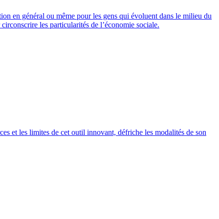
ulation en général ou même pour les gens qui évoluent dans le milieu du
irconscrire les particularités de l’économie sociale.
es et les limites de cet outil innovant, défriche les modalités de son