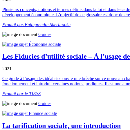
Plusieurs concepts, notions et termes définis dans la loi et dans le ca
développement économique. L’objectif de ce glossaire est donc de créer
Produit pas Entreprendre Sherbrooke
Guides
Économie sociale
Les Fiducies d’utilité sociale – À l’usage de
2021
Ce guide à l’usage des idéalistes ouvre une brèche sur ce nouveau champ 
fonctionnement et introduit certaines notions juridiques. Il est une 
Produit par le TIESS
Guides
Finance sociale
La tarification sociale, une introduction