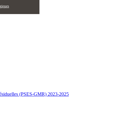
égiques
es résiduelles (PSES-GMR) 2023-2025