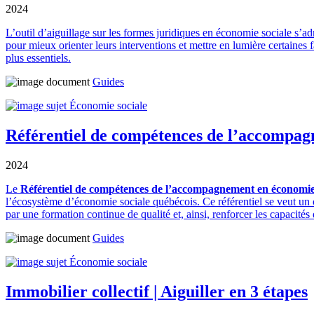
2024
L’outil d’aiguillage sur les formes juridiques en économie sociale s’ad
pour mieux orienter leurs interventions et mettre en lumière certaines f
plus essentiels.
Guides
Économie sociale
Référentiel de compétences de l’accompag
2024
Le
Référentiel de compétences de l’accompagnement en économie
l’écosystème d’économie sociale québécois. Ce référentiel se veut un
par une formation continue de qualité et, ainsi, renforcer les capaci
Guides
Économie sociale
Immobilier collectif | Aiguiller en 3 étapes