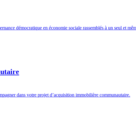
gouvernance démocratique en économie sociale rassemblés à un seul et mêm
utaire
ompagner dans votre projet d’acquisition immobilière communautaire.