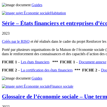
Guides
Économie sociale
Habitation
Série – États financiers et entreprises d’é
2023
Créés par le
RISQ
et été réalisés dans le cadre du projet Renforcer l
Porté par plusieurs organisations de la Maison de l’économie sociale 
dans le renforcement des connaissances et des capacités d’action des
FICHE 1
–
Les états financiers
*** FICHE 1
–
Document annexe
FICHE 2
–
La certification des états financiers
*** FICHE 2
–
Doc
Guides
Économie sociale
Finance sociale
Glossaire de l’économie sociale – Une ter
2022