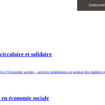
Secteurs strat
irculaire et solidaire
en à l’économie sociale – secteurs stratégiques en gestion des matièr
s en économie sociale