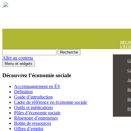
DÉCO
L’ÉC
Aller au contenu
Gu
Menu et widgets
Ca
Découvrez l’économie sociale
Ac
Accompagnement en ÉS
Ré
Définition
Guide d’introduction
Bo
Cadre de référence en économie sociale
Outils et publications
Pô
Pôles d’économie sociale
Répertoire d’entreprises
Bottin de ressources
Offres d’emploi