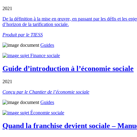
2021
De la définition à la mise en œuvre, en passant par les défis et les enj
d’horizon de la tarification sociale.
Produit par le TIESS
Guides
Finance sociale
Guide d’introduction à l’économie sociale
2021
Conçu par le Chantier de l’économie sociale
Guides
Économie sociale
Quand la franchise devient sociale – Manue