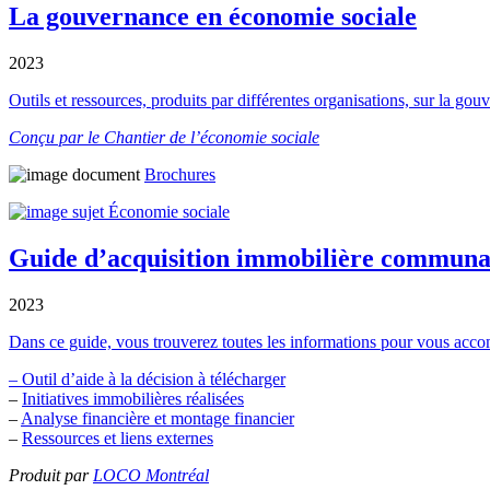
La gouvernance en économie sociale
2023
Outils et ressources, produits par différentes organisations, sur la 
Conçu par le Chantier de l’économie sociale
Brochures
Économie sociale
Guide d’acquisition immobilière communa
2023
Dans ce guide, vous trouverez toutes les informations pour vous acc
–
Outil d’aide à la décision à télécharger
–
Initiatives immobilières réalisées
–
Analyse financière et montage financier
–
Ressources et liens externes
Produit par
LOCO Montréal