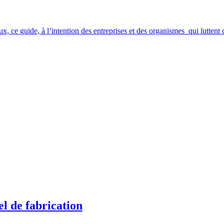
eux, ce guide, à l’intention des entreprises et des organismes qui luttent 
l de fabrication