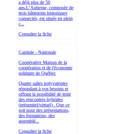
a déjà plus de 50
ans.‍L’Auberge, composée de
trois bâtiments historiques
connectés, est située en plein
c...
Consulter la fiche
Capitale - Nationale
Coopérative Maison de la
coopération et de l'économie
solidaire de Québec
Quatre salles polyvalentes
répondant à vos besoins et
offrant la possibilité de tenir
des rencontres hybrides
(présentiel/virtuel) . Que ce
soit pour des présentations,
des formations, des
assemblé...
Consulter la fiche