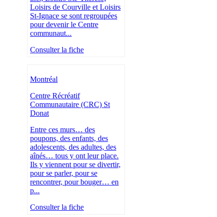
Loisirs de Courville et Loisirs
St-Ignace se sont regroupées
pour devenir le Centre
communaut...
Consulter la fiche
Montréal
Centre Récréatif
Communautaire (CRC) St
Donat
Entre ces murs… des
poupons, des enfants, des
adolescents, des adultes, des
aînés… tous y ont leur place.
Ils y viennent pour se divertir,
pour se parler, pour se
rencontrer, pour bouger… en
p...
Consulter la fiche