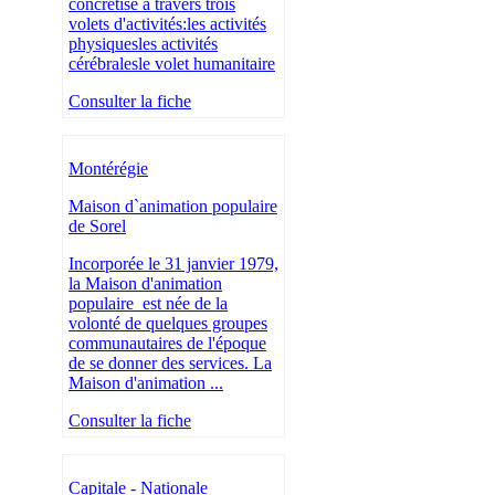
concrétise à travers trois
volets d'activités:les activités
physiquesles activités
cérébralesle volet humanitaire
Consulter la fiche
Montérégie
Maison d`animation populaire
de Sorel
Incorporée le 31 janvier 1979,
la Maison d'animation
populaire est née de la
volonté de quelques groupes
communautaires de l'époque
de se donner des services. La
Maison d'animation ...
Consulter la fiche
Capitale - Nationale