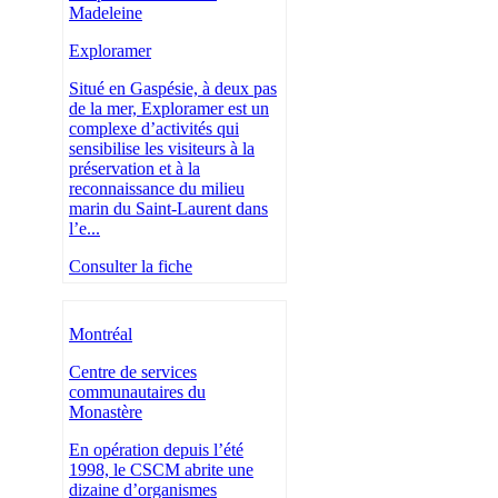
Madeleine
Exploramer
Situé en Gaspésie, à deux pas
de la mer, Exploramer est un
complexe d’activités qui
sensibilise les visiteurs à la
préservation et à la
reconnaissance du milieu
marin du Saint-Laurent dans
l’e...
Consulter la fiche
Montréal
Centre de services
communautaires du
Monastère
En opération depuis l’été
1998, le CSCM abrite une
dizaine d’organismes