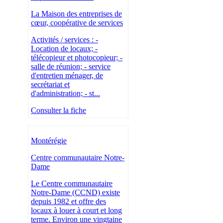
La Maison des entreprises de
cœur, coopérative de services
Activités / services : -
Location de locaux; -
télécopieur et photocopieur; -
salle de réunion; - service
d'entretien ménager, de
secrétariat et
d'administration; - st...
Consulter la fiche
Montérégie
Centre communautaire Notre-
Dame
Le Centre communautaire
Notre-Dame (CCND) existe
depuis 1982 et offre des
locaux à louer à court et long
terme. Environ une vingtaine