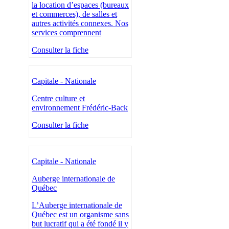
la location d’espaces (bureaux
et commerces), de salles et
autres activités connexes. Nos
services comprennent
Consulter la fiche
Capitale - Nationale
Centre culture et
environnement Frédéric-Back
Consulter la fiche
Capitale - Nationale
Auberge internationale de
Québec
L’Auberge internationale de
Québec est un organisme sans
but lucratif qui a été fondé il y