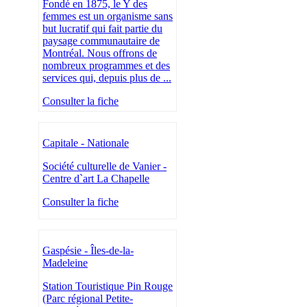
Fondé en 1875, le Y des
femmes est un organisme sans
but lucratif qui fait partie du
paysage communautaire de
Montréal. Nous offrons de
nombreux programmes et des
services qui, depuis plus de ...
Consulter la fiche
Capitale - Nationale
Société culturelle de Vanier -
Centre d`art La Chapelle
Consulter la fiche
Gaspésie - Îles-de-la-
Madeleine
Station Touristique Pin Rouge
(Parc régional Petite-