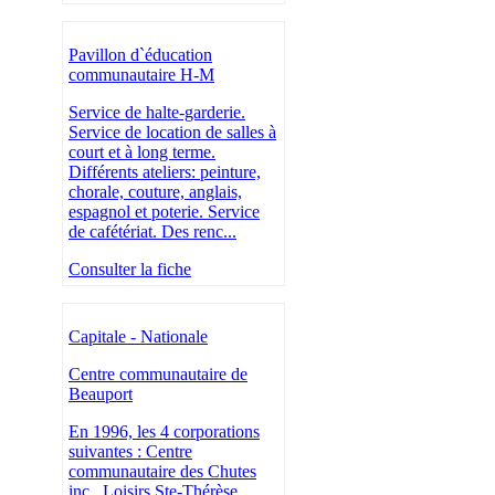
Pavillon d`éducation
communautaire H-M
Service de halte-garderie.
Service de location de salles à
court et à long terme.
Différents ateliers: peinture,
chorale, couture, anglais,
espagnol et poterie. Service
de cafétériat. Des renc...
Consulter la fiche
Capitale - Nationale
Centre communautaire de
Beauport
En 1996, les 4 corporations
suivantes : Centre
communautaire des Chutes
inc., Loisirs Ste-Thérèse,