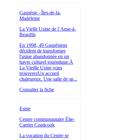
Gaspésie - Îles-de-la-
Madeleine
La Vielle Usine de l`Anse-à-
Beaufils
En 1998, 49 Gaspésiens
décident de transformer
l'usine abandonnée en un
havre culturel touristique.À
La Vieille Usine vous
trouverezUn accueil
chaleureux. Une salle de sp...
Consulter la fiche
Estrie
Centre communautaire Élie-
Carrier Coaticook
La vocation du Centre se