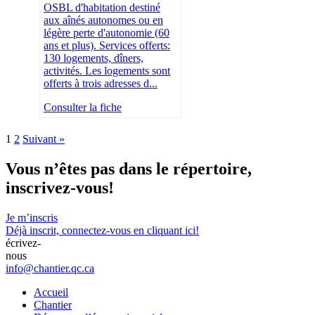
OSBL d'habitation destiné
aux aînés autonomes ou en
légère perte d'autonomie (60
ans et plus). Services offerts:
130 logements, dîners,
activités. Les logements sont
offerts à trois adresses d...
Consulter la fiche
1
2
Suivant »
Vous n’êtes pas dans le répertoire,
inscrivez-vous!
Je m’inscris
Déjà inscrit,
connectez-vous en cliquant ici!
écrivez-
nous
info@chantier.qc.ca
Accueil
Chantier