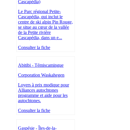
Cascapédia)
Le Parc régional Petite-
Cascapédia, qui inclut le
centre de ski alpin Pin Rouge,
se situe au cœur de la vallée
de la Petite rivière
Cascapédia, dans un e...
Consulter la fiche
Abitibi - Témiscamingue
Corporation Waskahegen
Loyers à prix modique pour
Alliances autochtones
programme et aide pour les
autochtones.
Consulter la fiche
Gaspésie - Îles-de-la-