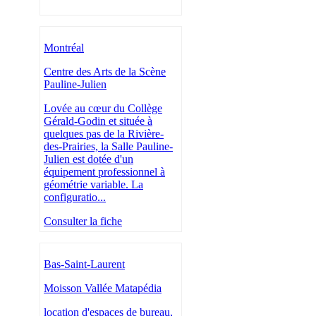
Montréal
Centre des Arts de la Scène
Pauline-Julien
Lovée au cœur du Collège
Gérald-Godin et située à
quelques pas de la Rivière-
des-Prairies, la Salle Pauline-
Julien est dotée d'un
équipement professionnel à
géométrie variable. La
configuratio...
Consulter la fiche
Bas-Saint-Laurent
Moisson Vallée Matapédia
location d'espaces de bureau,