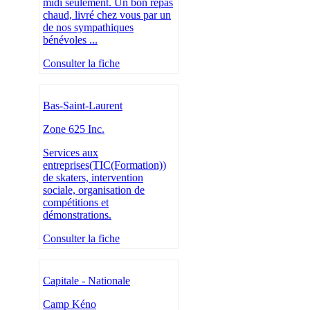
midi seulement. Un bon repas
chaud, livré chez vous par un
de nos sympathiques
bénévoles ...
Consulter la fiche
Bas-Saint-Laurent
Zone 625 Inc.
Services aux
entreprises(TIC(Formation))
de skaters, intervention
sociale, organisation de
compétitions et
démonstrations.
Consulter la fiche
Capitale - Nationale
Camp Kéno