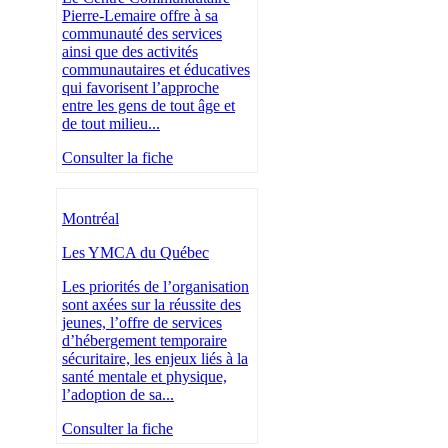
Pierre-Lemaire offre à sa
communauté des services
ainsi que des activités
communautaires et éducatives
qui favorisent l’approche
entre les gens de tout âge et
de tout milieu...
Consulter la fiche
Montréal
Les YMCA du Québec
Les priorités de l’organisation
sont axées sur la réussite des
jeunes, l’offre de services
d’hébergement temporaire
sécuritaire, les enjeux liés à la
santé mentale et physique,
l’adoption de sa...
Consulter la fiche