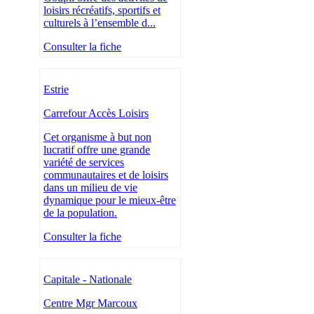
loisirs récréatifs, sportifs et
culturels à l’ensemble d...
Consulter la fiche
Estrie
Carrefour Accès Loisirs
Cet organisme à but non
lucratif offre une grande
variété de services
communautaires et de loisirs
dans un milieu de vie
dynamique pour le mieux-être
de la population.
Consulter la fiche
Capitale - Nationale
Centre Mgr Marcoux