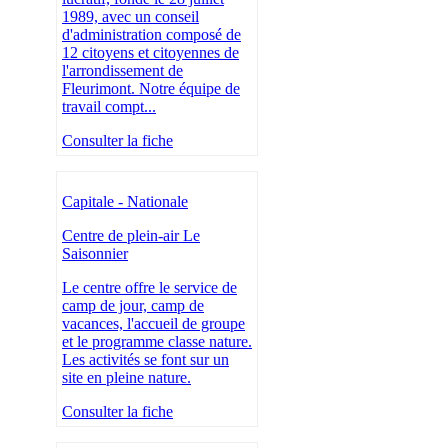
1989, avec un conseil
d'administration composé de
12 citoyens et citoyennes de
l'arrondissement de
Fleurimont. Notre équipe de
travail compt...
Consulter la fiche
Capitale - Nationale
Centre de plein-air Le
Saisonnier
Le centre offre le service de
camp de jour, camp de
vacances, l'accueil de groupe
et le programme classe nature.
Les activités se font sur un
site en pleine nature.
Consulter la fiche