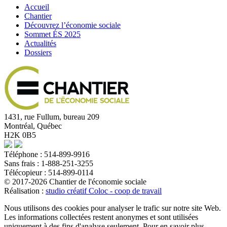
Accueil
Chantier
Découvrez l’économie sociale
Sommet ÉS 2025
Actualités
Dossiers
1431, rue Fullum, bureau 209
Montréal, Québec
H2K 0B5
Téléphone : 514-899-9916
Sans frais : 1-888-251-3255
Télécopieur : 514-899-0114
© 2017-2026 Chantier de l'économie sociale
Réalisation :
studio créatif Coloc - coop de travail
Nous utilisons des cookies pour analyser le trafic sur notre site Web.
Les informations collectées restent anonymes et sont utilisées
uniquement à des fins d'analyse seulement. Pour en savoir plus,