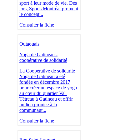
sport à leur mode de vie. Dès
lors, Sports Montréal promeut
le concept...
Consulter la fiche
Outaouais
Yoga de Gatineau -
coopérative de solidarité
La Coopérative de solidarité
Yoga de Gatineau a été
fondée en décembre 2017
pour créer un espace de yoga
au cœur du quartier Val-
Tétreau à Gatineau et offrir
un lieu propice à la
communaut...
Consulter la fiche
Bas-Saint-Laurent