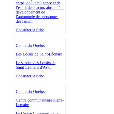
corps, de l’intelligence et de
l’esprit de chacun, ainsi qu’au
développement de
l’autonomie des personnes,
des famil...
Consulter la fiche
Centre-du-Québec
Les Loisirs de Saint-Léonard
Le service des Loisirs de
Saint-Léonard-d'Aston
Consulter la fiche
Centre-du-Québec
Centre communautaire Pierre-
Lemaire
Le Centre Communautaire