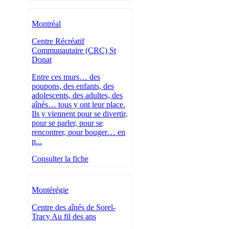
Montréal
Centre Récréatif
Communautaire (CRC) St
Donat
Entre ces murs… des
poupons, des enfants, des
adolescents, des adultes, des
aînés… tous y ont leur place.
Ils y viennent pour se divertir,
pour se parler, pour se
rencontrer, pour bouger… en
p...
Consulter la fiche
Montérégie
Centre des aînés de Sorel-
Tracy Au fil des ans