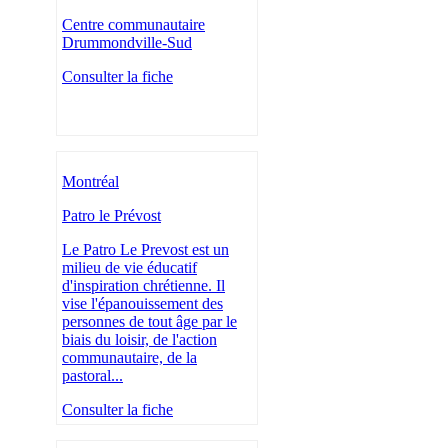
Centre communautaire
Drummondville-Sud
Consulter la fiche
Montréal
Patro le Prévost
Le Patro Le Prevost est un
milieu de vie éducatif
d'inspiration chrétienne. Il
vise l'épanouissement des
personnes de tout âge par le
biais du loisir, de l'action
communautaire, de la
pastoral...
Consulter la fiche