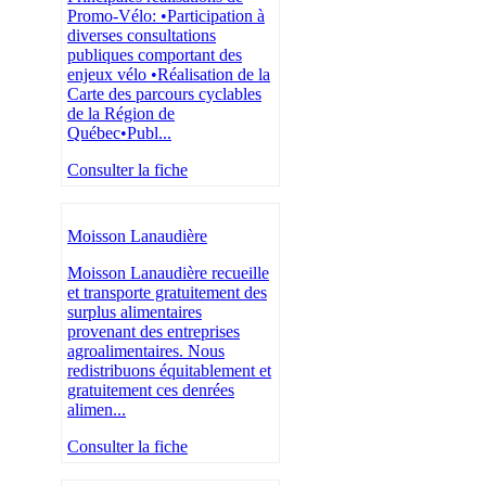
Promo-Vélo: •Participation à
diverses consultations
publiques comportant des
enjeux vélo •Réalisation de la
Carte des parcours cyclables
de la Région de
Québec•Publ...
Consulter la fiche
Moisson Lanaudière
Moisson Lanaudière recueille
et transporte gratuitement des
surplus alimentaires
provenant des entreprises
agroalimentaires. Nous
redistribuons équitablement et
gratuitement ces denrées
alimen...
Consulter la fiche