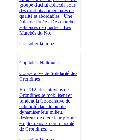
groupe d'achat collectif pour
des produits alimentaires de
qualité et abordables - Une
épicerie Futée - Des marchés
solidaires de quartier : Les
Marchés du No...
Consulter la fiche
Capitale - Nationale
Coopérative de Solidarité des
Grondines
En 2012, des citoyens de
Grondines se mobilisent et
fondent la Coopérative de
solidarité dans le but de
dynamiser leur milieu.
désireux de créer leur propre
emploi dans la communauté
de Grondines. ...
Consulter la fiche