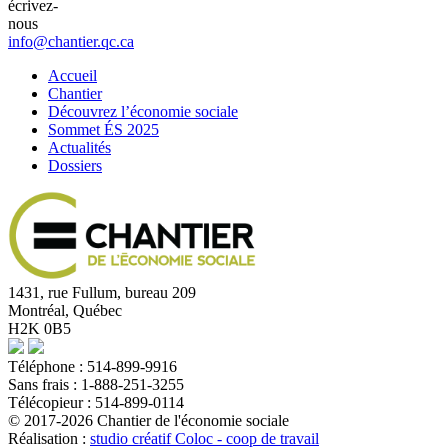
écrivez-
nous
info@chantier.qc.ca
Accueil
Chantier
Découvrez l’économie sociale
Sommet ÉS 2025
Actualités
Dossiers
1431, rue Fullum, bureau 209
Montréal, Québec
H2K 0B5
Téléphone : 514-899-9916
Sans frais : 1-888-251-3255
Télécopieur : 514-899-0114
© 2017-2026 Chantier de l'économie sociale
Réalisation :
studio créatif Coloc - coop de travail