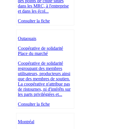
des points de chute situés
dans les MRC, à l'entreprise
et dans les écol...
Consulter la fiche
Outaouais
Coopérative de solidarité
Place du marché
Coopérative de solidarité
regroupant des membres
utilisateurs, producteurs ainsi
que des membres de soutien.
La coopérative n'attribue pas
de ristournes, ni d'intérêts sur
les parts privilégiées et...
Consulter la fiche
Montréal