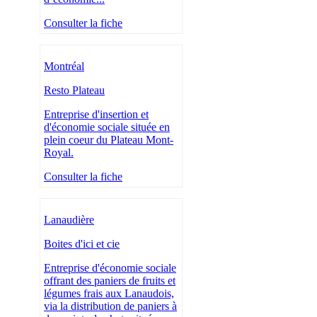
Consulter la fiche
Montréal
Resto Plateau
Entreprise d'insertion et
d'économie sociale située en
plein coeur du Plateau Mont-
Royal.
Consulter la fiche
Lanaudière
Boites d'ici et cie
Entreprise d'économie sociale
offrant des paniers de fruits et
légumes frais aux Lanaudois,
via la distribution de paniers à