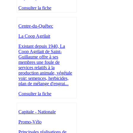
Consulter la fiche
Centre-du-Québec
La Coop Agrilait
Existant depuis 1940, La
Coop Agrilait de Saint-
Guillaume offre à ses
membres une foule de
services relatifs à la
production animale, végétale
voir: semences, herbicides,
plan de mélange d'engrai...
Consulter la fiche
Capitale - Nationale
Promo-Vélo
Principales réalisations de