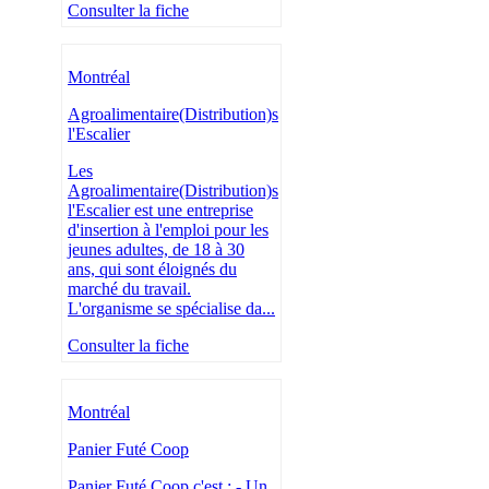
Consulter la fiche
Montréal
Agroalimentaire(Distribution)s
l'Escalier
Les
Agroalimentaire(Distribution)s
l'Escalier est une entreprise
d'insertion à l'emploi pour les
jeunes adultes, de 18 à 30
ans, qui sont éloignés du
marché du travail.
L'organisme se spécialise da...
Consulter la fiche
Montréal
Panier Futé Coop
Panier Futé Coop c'est : - Un