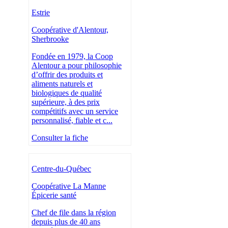
Estrie
Coopérative d'Alentour,
Sherbrooke
Fondée en 1979, la Coop
Alentour a pour philosophie
d’offrir des produits et
aliments naturels et
biologiques de qualité
supérieure, à des prix
compétitifs avec un service
personnalisé, fiable et c...
Consulter la fiche
Centre-du-Québec
Coopérative La Manne
Épicerie santé
Chef de file dans la région
depuis plus de 40 ans