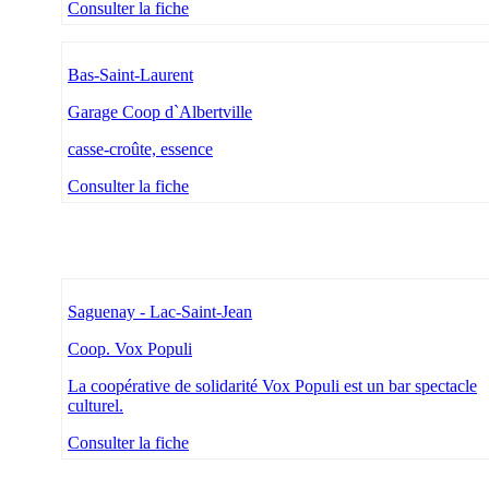
Consulter la fiche
Bas-Saint-Laurent
Garage Coop d`Albertville
casse-croûte, essence
Consulter la fiche
Saguenay - Lac-Saint-Jean
Coop. Vox Populi
La coopérative de solidarité Vox Populi est un bar spectacle
culturel.
Consulter la fiche