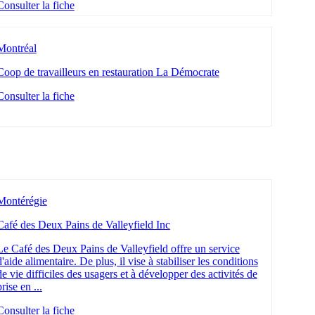
Consulter la fiche
Montréal
Coop de travailleurs en restauration La Démocrate
Consulter la fiche
Montérégie
Café des Deux Pains de Valleyfield Inc
Le Café des Deux Pains de Valleyfield offre un service
d'aide alimentaire. De plus, il vise à stabiliser les conditions
de vie difficiles des usagers et à développer des activités de
prise en ...
Consulter la fiche