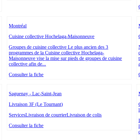
Montréal
Cuisine collective Hochelaga-Maisonneuve
Groupes de cuisine collective Le plus ancien des 3
programmes de la Cuisine collective Hochelaga-
Maisonneuve vise la mise sur pieds de groupes de cuisine
collective afin de...
Consulter la fiche
Saguenay - Lac-Saint-Jean
Livraison 3F (Le Tournant)
ServicesLivraison de courrierLivraison de colis
Consulter la fiche