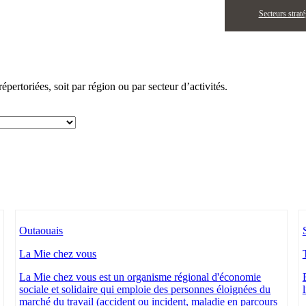
Secteurs strat
pertoriées, soit par région ou par secteur d’activités.
Outaouais
La Mie chez vous
La Mie chez vous est un organisme régional d'économie
sociale et solidaire qui emploie des personnes éloignées du
marché du travail (accident ou incident, maladie en parcours