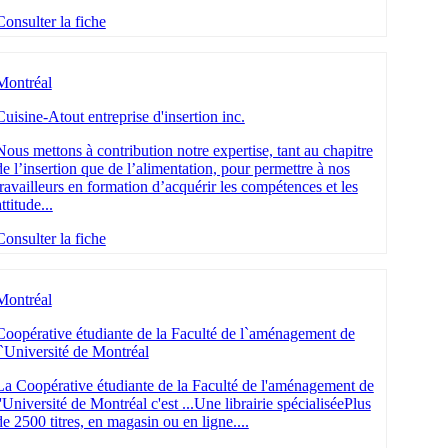
Consulter la fiche
Montréal
Cuisine-Atout entreprise d'insertion inc.
Nous mettons à contribution notre expertise, tant au chapitre
de l’insertion que de l’alimentation, pour permettre à nos
travailleurs en formation d’acquérir les compétences et les
attitude...
Consulter la fiche
Montréal
Coopérative étudiante de la Faculté de l`aménagement de
l`Université de Montréal
La Coopérative étudiante de la Faculté de l'aménagement de
l'Université de Montréal c'est ...Une librairie spécialiséePlus
de 2500 titres, en magasin ou en ligne....