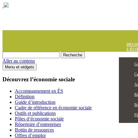
DÉCO
L’ÉC
Aller au contenu
Gu
Menu et widgets
Ca
Découvrez l’économie sociale
Ac
Accompagnement en ÉS
Ré
Définition
Guide d’introduction
Bo
Cadre de référence en économie sociale
Outils et publications
Pô
Pôles d’économie sociale
Répertoire d’entreprises
Bottin de ressources
Offres d’emploi