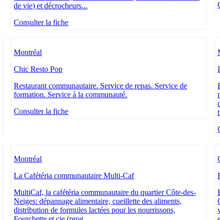
de vie) et décrocheurs...
Consulter la fiche
Montréal
Chic Resto Pop
Restaurant communautaire. Service de repas. Service de
formation. Service à la communauté.
Consulter la fiche
Montréal
La Cafétéria communautaire Multi-Caf
MultiCaf, la cafétéria communautaire du quartier Côte-des-
Neiges: dépannage alimentaire, cueillette des aliments,
distribution de formules lactées pour les nourrissons,
Fourchette et cie (prog...