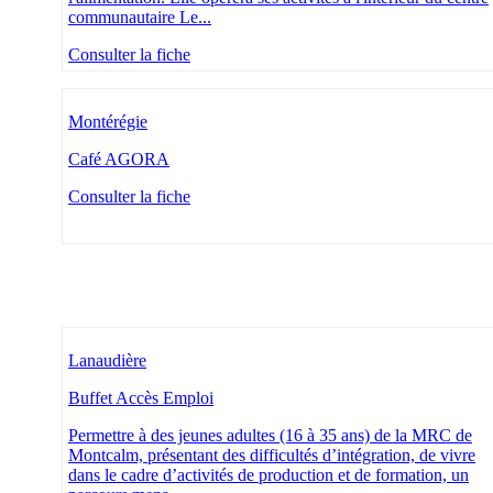
communautaire Le...
Consulter la fiche
Montérégie
Café AGORA
Consulter la fiche
Lanaudière
Buffet Accès Emploi
Permettre à des jeunes adultes (16 à 35 ans) de la MRC de
Montcalm, présentant des difficultés d’intégration, de vivre
dans le cadre d’activités de production et de formation, un