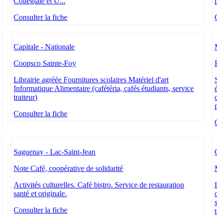
Collégiale et U...
Consulter la fiche
Capitale - Nationale
Coopsco Sainte-Foy
Librairie agréée Fournitures scolaires Matériel d'art
Informatique Alimentaire (cafétéria, cafés étudiants, service
traiteur)
Consulter la fiche
Saguenay - Lac-Saint-Jean
Note Café, coopérative de solidarité
Activités culturelles. Café bistro. Service de restauration
santé et originale.
Consulter la fiche