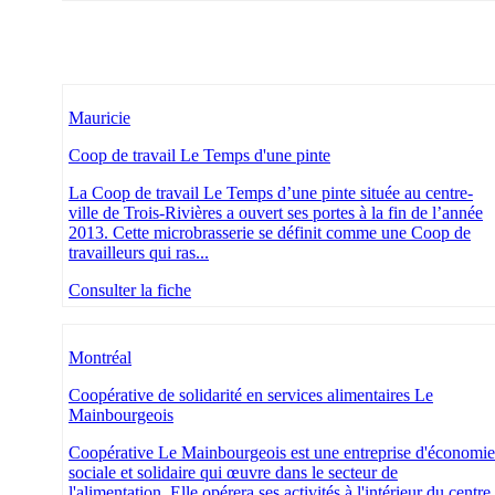
Mauricie
Coop de travail Le Temps d'une pinte
La Coop de travail Le Temps d’une pinte située au centre-
ville de Trois-Rivières a ouvert ses portes à la fin de l’année
2013. Cette microbrasserie se définit comme une Coop de
travailleurs qui ras...
Consulter la fiche
Montréal
Coopérative de solidarité en services alimentaires Le
Mainbourgeois
Coopérative Le Mainbourgeois est une entreprise d'économie
sociale et solidaire qui œuvre dans le secteur de
l'alimentation. Elle opérera ses activités à l'intérieur du centre