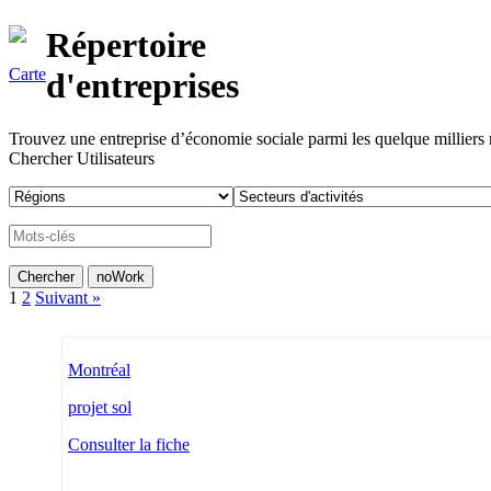
Répertoire
Carte
d'entreprises
Trouvez une entreprise d’économie sociale parmi les quelque milliers ré
Chercher Utilisateurs
1
2
Suivant »
Montréal
projet sol
Consulter la fiche