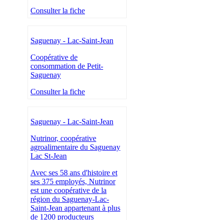
Consulter la fiche
Saguenay - Lac-Saint-Jean
Coopérative de
consommation de Petit-
Saguenay
Consulter la fiche
Saguenay - Lac-Saint-Jean
Nutrinor, coopérative
agroalimentaire du Saguenay
Lac St-Jean
Avec ses 58 ans d'histoire et
ses 375 employés, Nutrinor
est une coopérative de la
région du Saguenay-Lac-
Saint-Jean appartenant à plus
de 1200 producteurs