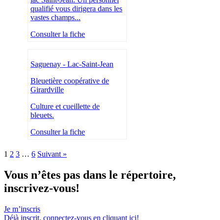
qualifié vous dirigera dans les
vastes champs...
Consulter la fiche
Saguenay - Lac-Saint-Jean
Bleuetière coopérative de
Girardville
Culture et cueillette de
bleuets.
Consulter la fiche
1
2
3
…
6
Suivant »
Vous n’êtes pas dans le répertoire,
inscrivez-vous!
Je m’inscris
Déjà inscrit,
connectez-vous en cliquant ici!