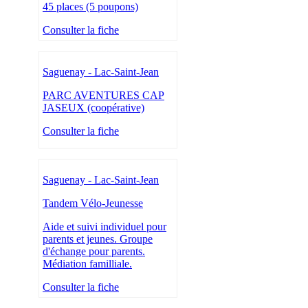
45 places (5 poupons)
Consulter la fiche
Saguenay - Lac-Saint-Jean
PARC AVENTURES CAP
JASEUX (coopérative)
Consulter la fiche
Saguenay - Lac-Saint-Jean
Tandem Vélo-Jeunesse
Aide et suivi individuel pour
parents et jeunes. Groupe
d'échange pour parents.
Médiation familliale.
Consulter la fiche