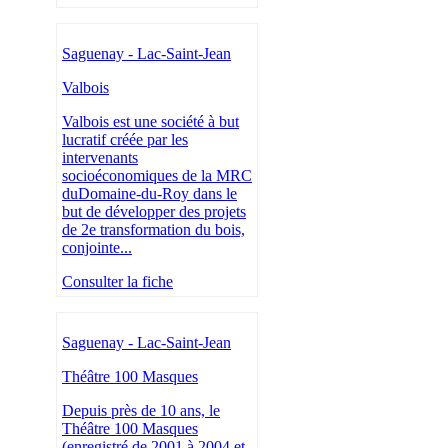
Saguenay - Lac-Saint-Jean
Valbois
Valbois est une société à but
lucratif créée par les
intervenants
socioéconomiques de la MRC
duDomaine-du-Roy dans le
but de développer des projets
de 2e transformation du bois,
conjointe...
Consulter la fiche
Saguenay - Lac-Saint-Jean
Théâtre 100 Masques
Depuis près de 10 ans, le
Théâtre 100 Masques
(enregistré de 2001 à 2004 et