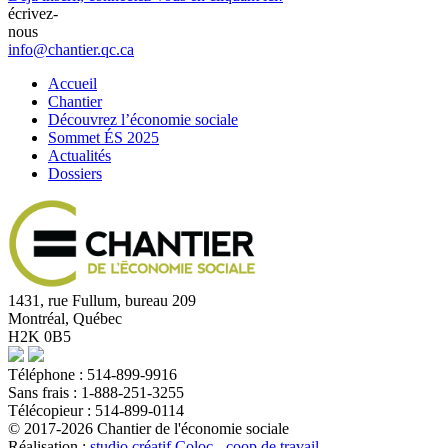
écrivez-
nous
info@chantier.qc.ca
Accueil
Chantier
Découvrez l’économie sociale
Sommet ÉS 2025
Actualités
Dossiers
1431, rue Fullum, bureau 209
Montréal, Québec
H2K 0B5
Téléphone : 514-899-9916
Sans frais : 1-888-251-3255
Télécopieur : 514-899-0114
© 2017-2026 Chantier de l'économie sociale
Réalisation :
studio créatif Coloc - coop de travail