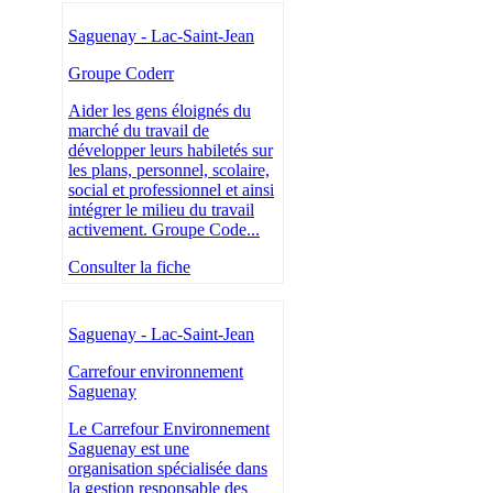
Saguenay - Lac-Saint-Jean
Groupe Coderr
Aider les gens éloignés du
marché du travail de
développer leurs habiletés sur
les plans, personnel, scolaire,
social et professionnel et ainsi
intégrer le milieu du travail
activement. Groupe Code...
Consulter la fiche
Saguenay - Lac-Saint-Jean
Carrefour environnement
Saguenay
Le Carrefour Environnement
Saguenay est une
organisation spécialisée dans
la gestion responsable des