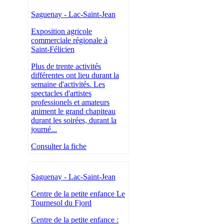
Saguenay - Lac-Saint-Jean
Exposition agricole
commerciale régionale à
Saint-Félicien
Plus de trente activités
différentes ont lieu durant la
semaine d'activités. Les
spectacles d'artistes
professionels et amateurs
animent le grand chapiteau
durant les soirées, durant la
journé...
Consulter la fiche
Saguenay - Lac-Saint-Jean
Centre de la petite enfance Le
Tournesol du Fjord
Centre de la petite enfance :