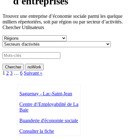
d'entreprises
Trouvez une entreprise d’économie sociale parmi les quelque
milliers répertoriées, soit par région ou par secteur d’activités.
Chercher Utilisateurs
1
2
3
…
6
Suivant »
Saguenay - Lac-Saint-Jean
Centre d\'Employabilité de La
Baie
Buanderie d'économie sociale
Consulter la fiche