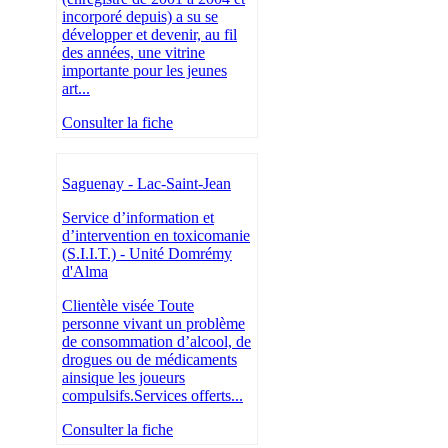
incorporé depuis) a su se
développer et devenir, au fil
des années, une vitrine
importante pour les jeunes
art...
Consulter la fiche
Saguenay - Lac-Saint-Jean
Service d’information et
d’intervention en toxicomanie
(S.I.I.T.) - Unité Domrémy
d'Alma
Clientèle visée Toute
personne vivant un problème
de consommation d’alcool, de
drogues ou de médicaments
ainsique les joueurs
compulsifs.Services offerts...
Consulter la fiche