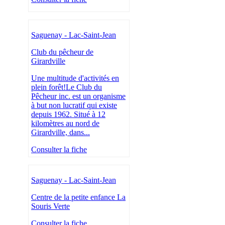
Saguenay - Lac-Saint-Jean
Club du pêcheur de
Girardville
Une multitude d'activités en
plein forêt!Le Club du
Pêcheur inc. est un organisme
à but non lucratif qui existe
depuis 1962. Situé à 12
kilomètres au nord de
Girardville, dans...
Consulter la fiche
Saguenay - Lac-Saint-Jean
Centre de la petite enfance La
Souris Verte
Consulter la fiche