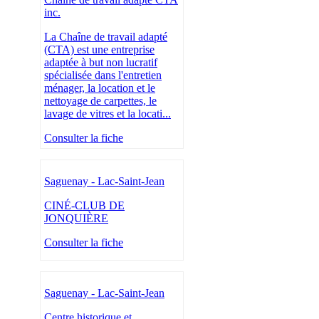
inc.
La Chaîne de travail adapté
(CTA) est une entreprise
adaptée à but non lucratif
spécialisée dans l'entretien
ménager, la location et le
nettoyage de carpettes, le
lavage de vitres et la locati...
Consulter la fiche
Saguenay - Lac-Saint-Jean
CINÉ-CLUB DE
JONQUIÈRE
Consulter la fiche
Saguenay - Lac-Saint-Jean
Centre historique et