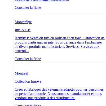
Consulter la fiche
Montérégie
Jute & Cie
Activités: Vente du jute en rouleau et en toile. Fabrication de
produits d'artisanat en jute. Sous traitance dans l'emballage
de divers produits manufacturiers. Services: Services aux
entrepri...
Consulter la fiche
Montréal
Collection Innova
Créer et fabriquer des vêtements adaptés pour les personnes
en perte d'autonomie. Nous sommes manufacturier et nous
vendons nos produits à des distributeurs.
Consulter la fiche