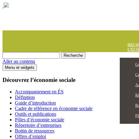
DÉCO
L’ÉC
Aller au contenu
Gu
Menu et widgets
Ca
Découvrez l’économie sociale
Ac
Accompagnement en ÉS
Ré
Définition
Guide d’introduction
Bo
Cadre de référence en économie sociale
Outils et publications
Pô
Pôles d’économie sociale
Répertoire d’entreprises
Bottin de ressources
Offres d’emploi