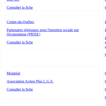
Consulter la fiche
Centre-du-Québec
Partenaires régionaux pour l'insertion sociale par
l'économique (PRISE)
Consulter la fiche
Montréal
Association Action Plus L.G.S.
Consulter la fiche