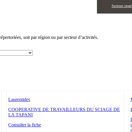
Secteurs strat
pertoriées, soit par région ou par secteur d’activités.
Laurentides
COOPERATIVE DE TRAVAILLEURS DU SCIAGE DE
LA TAPANI
Consulter la fiche