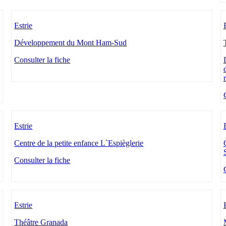
Estrie
Développement du Mont Ham-Sud
Consulter la fiche
Estrie
Centre de la petite enfance L`Espièglerie
Consulter la fiche
Estrie
Théâtre Granada