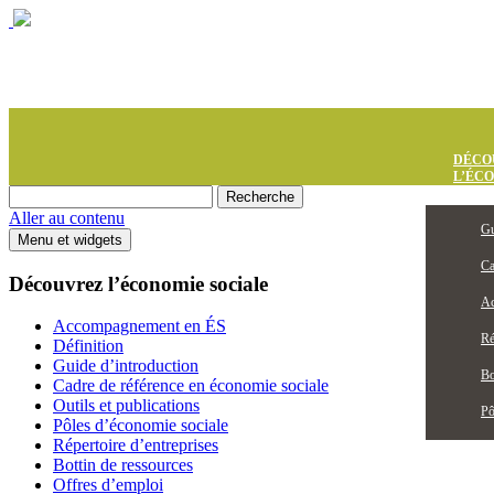
DÉCO
L’ÉC
Aller au contenu
Gu
Menu et widgets
Ca
Découvrez l’économie sociale
Ac
Accompagnement en ÉS
Ré
Définition
Guide d’introduction
Bo
Cadre de référence en économie sociale
Outils et publications
Pô
Pôles d’économie sociale
Répertoire d’entreprises
Bottin de ressources
Offres d’emploi