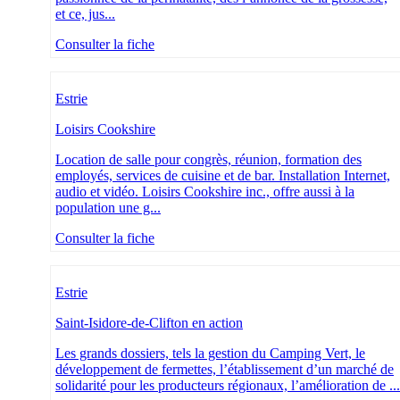
et ce, jus...
Consulter la fiche
Estrie
Loisirs Cookshire
Location de salle pour congrès, réunion, formation des
employés, services de cuisine et de bar. Installation Internet,
audio et vidéo. Loisirs Cookshire inc., offre aussi à la
population une g...
Consulter la fiche
Estrie
Saint-Isidore-de-Clifton en action
Les grands dossiers, tels la gestion du Camping Vert, le
développement de fermettes, l’établissement d’un marché de
solidarité pour les producteurs régionaux, l’amélioration de ...