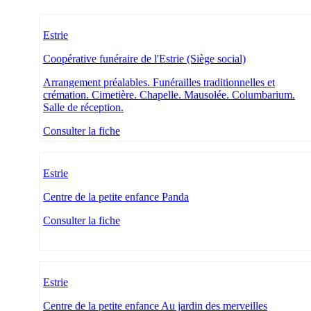
Estrie
Coopérative funéraire de l'Estrie (Siège social)
Arrangement préalables. Funérailles traditionnelles et
crémation. Cimetière. Chapelle. Mausolée. Columbarium.
Salle de réception.
Consulter la fiche
Estrie
Centre de la petite enfance Panda
Consulter la fiche
Estrie
Centre de la petite enfance Au jardin des merveilles