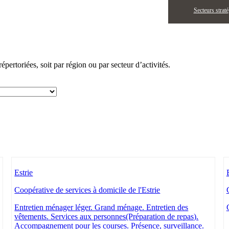
Secteurs strat
pertoriées, soit par région ou par secteur d’activités.
Estrie
Coopérative de services à domicile de l'Estrie
Entretien ménager léger. Grand ménage. Entretien des
vêtements. Services aux personnes(Préparation de repas).
Accompagnement pour les courses. Présence, surveillance.