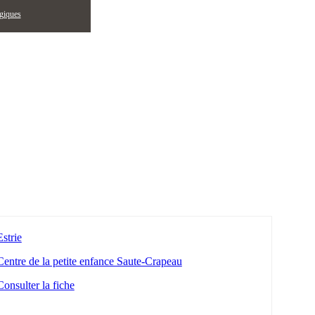
égiques
Estrie
Centre de la petite enfance Saute-Crapeau
Consulter la fiche