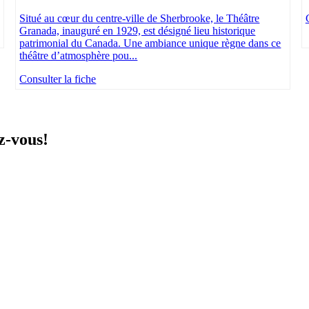
Situé au cœur du centre-ville de Sherbrooke, le Théâtre
Granada, inauguré en 1929, est désigné lieu historique
patrimonial du Canada. Une ambiance unique règne dans ce
théâtre d’atmosphère pou...
Consulter la fiche
z-vous!