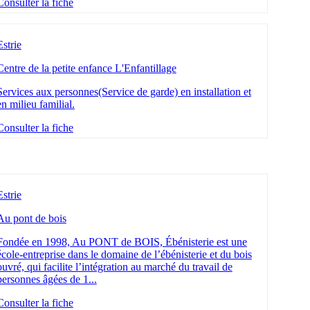
Consulter la fiche
Estrie
Centre de la petite enfance L'Enfantillage
Services aux personnes(Service de garde) en installation et
en milieu familial.
Consulter la fiche
Estrie
Au pont de bois
Fondée en 1998, Au PONT de BOIS, Ébénisterie est une
école-entreprise dans le domaine de l’ébénisterie et du bois
ouvré, qui facilite l’intégration au marché du travail de
personnes âgées de 1...
Consulter la fiche