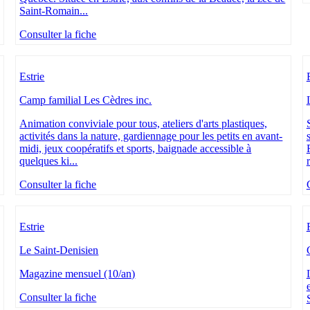
Saint-Romain...
Consulter la fiche
Estrie
Camp familial Les Cèdres inc.
Animation conviviale pour tous, ateliers d'arts plastiques,
activités dans la nature, gardiennage pour les petits en avant-
midi, jeux coopératifs et sports, baignade accessible à
quelques ki...
Consulter la fiche
Estrie
Le Saint-Denisien
Magazine mensuel (10/an)
Consulter la fiche