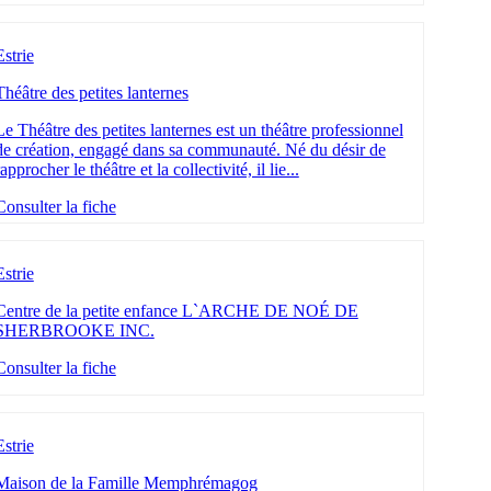
Estrie
Théâtre des petites lanternes
Le Théâtre des petites lanternes est un théâtre professionnel
de création, engagé dans sa communauté. Né du désir de
rapprocher le théâtre et la collectivité, il lie...
Consulter la fiche
Estrie
Centre de la petite enfance L`ARCHE DE NOÉ DE
SHERBROOKE INC.
Consulter la fiche
Estrie
Maison de la Famille Memphrémagog