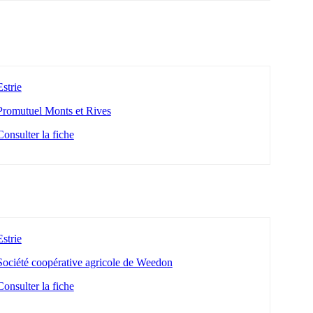
Estrie
Promutuel Monts et Rives
Consulter la fiche
Estrie
Société coopérative agricole de Weedon
Consulter la fiche