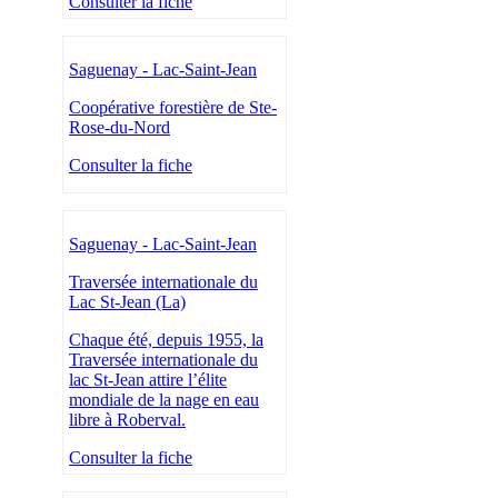
Consulter la fiche
Saguenay - Lac-Saint-Jean
Coopérative forestière de Ste-
Rose-du-Nord
Consulter la fiche
Saguenay - Lac-Saint-Jean
Traversée internationale du
Lac St-Jean (La)
Chaque été, depuis 1955, la
Traversée internationale du
lac St-Jean attire l’élite
mondiale de la nage en eau
libre à Roberval.
Consulter la fiche