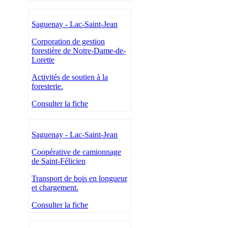
Saguenay - Lac-Saint-Jean
Corporation de gestion
forestière de Notre-Dame-de-
Lorette
Activités de soutien à la
foresterie.
Consulter la fiche
Saguenay - Lac-Saint-Jean
Coopérative de camionnage
de Saint-Félicien
Transport de bois en longueur
et chargement.
Consulter la fiche