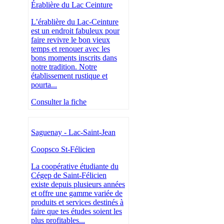
Érablière du Lac Ceinture
L’érablière du Lac-Ceinture
est un endroit fabuleux pour
faire revivre le bon vieux
temps et renouer avec les
bons moments inscrits dans
notre tradition. Notre
établissement rustique et
pourta...
Consulter la fiche
Saguenay - Lac-Saint-Jean
Coopsco St-Félicien
La coopérative étudiante du
Cégep de Saint-Félicien
existe depuis plusieurs années
et offre une gamme variée de
produits et services destinés à
faire que tes études soient les
plus profitables...