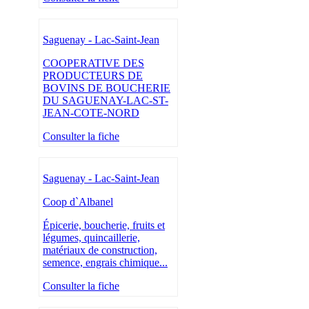
Saguenay - Lac-Saint-Jean
COOPERATIVE DES
PRODUCTEURS DE
BOVINS DE BOUCHERIE
DU SAGUENAY-LAC-ST-
JEAN-COTE-NORD
Consulter la fiche
Saguenay - Lac-Saint-Jean
Coop d`Albanel
Épicerie, boucherie, fruits et
légumes, quincaillerie,
matériaux de construction,
semence, engrais chimique...
Consulter la fiche