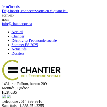
Je m’inscris
Déjà inscrit,
connectez-vous en cliquant ici!
écrivez-
nous
info@chantier.qc.ca
Accueil
Chantier
Découvrez l’économie sociale
Sommet ÉS 2025
Actualités
Dossiers
1431, rue Fullum, bureau 209
Montréal, Québec
H2K 0B5
Téléphone : 514-899-9916
Sans frais : 1-888-251-3255