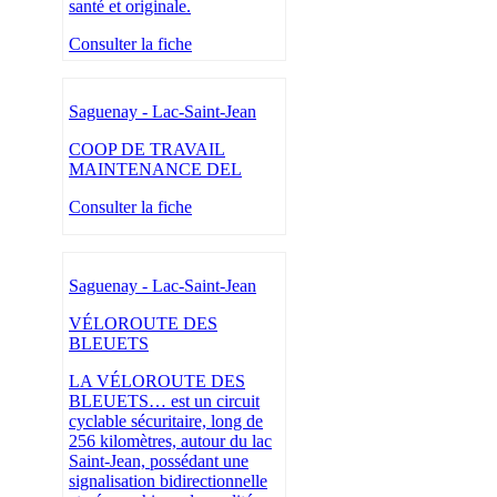
santé et originale.
Consulter la fiche
Saguenay - Lac-Saint-Jean
COOP DE TRAVAIL
MAINTENANCE DEL
Consulter la fiche
Saguenay - Lac-Saint-Jean
VÉLOROUTE DES
BLEUETS
LA VÉLOROUTE DES
BLEUETS… est un circuit
cyclable sécuritaire, long de
256 kilomètres, autour du lac
Saint-Jean, possédant une
signalisation bidirectionnelle