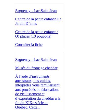
Saguenay - Lac-Saint-Jean
Centre de la petite enfance Le
Jardin D`amis
Centre de la petite enfance :
60 places (10 poupons)
Consulter la fiche
Saguenay - Lac-Saint-Jean
Musée du fromage cheddar
À l’aide d’instruments
ancestraux, des guides-
interprètes vous familiarisent
aux procédés de fabrication,
de vieillissement et
d’exportation du cheddar à la
fin du XIXe siècle au
Québec. Cette...