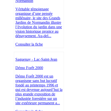
Normandin
Véritable témoignage
organique d’une pensée
millénaire, le site des Grands
Jardins de Normandin illustre
l’évolution du jardin dans une
vision historique propice au
dépaysement. Au-del...
Consulter la fiche
Saguenay - Lac-Saint-Jean
Démo Forêt 2000
Démo Forêt 2000 est un
organisme sans but lucratif
fondé au printemps 1996 et
qui est devenue aujourd’hui la
plus grande exposition de
l’industrie forestière sur un
site extérieure permanent a...