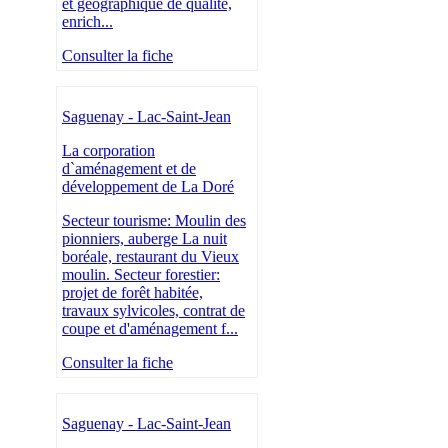
et géographique de qualité,
enrich...
Consulter la fiche
Saguenay - Lac-Saint-Jean
La corporation
d`aménagement et de
développement de La Doré
Secteur tourisme: Moulin des
pionniers, auberge La nuit
boréale, restaurant du Vieux
moulin. Secteur forestier:
projet de forêt habitée,
travaux sylvicoles, contrat de
coupe et d'aménagement f...
Consulter la fiche
Saguenay - Lac-Saint-Jean