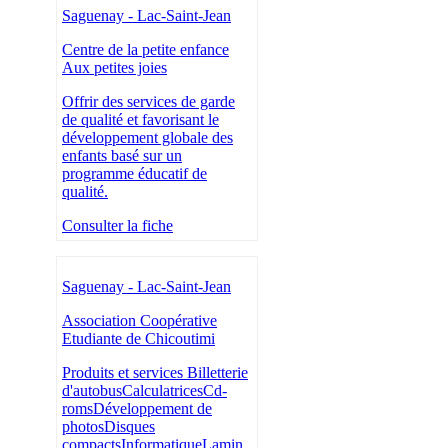
Saguenay - Lac-Saint-Jean
Centre de la petite enfance
Aux petites joies
Offrir des services de garde
de qualité et favorisant le
développement globale des
enfants basé sur un
programme éducatif de
qualité.
Consulter la fiche
Saguenay - Lac-Saint-Jean
Association Coopérative
Etudiante de Chicoutimi
Produits et services Billetterie
d'autobusCalculatricesCd-
romsDéveloppement de
photosDisques
compactsInformatiqueLamin...