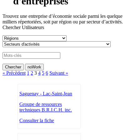
d'entreprises
Trouvez une entreprise d’économie sociale parmi les quelque
milliers répertoriées, soit par région ou par secteur d’activités.
Chercher Utilisateurs
« Précèdent
1
2
3
4
5
6
Suivant »
Saguenay - Lac-Saint-Jean
Groupe de ressources
techniques B.R.I.C.H. inc.
Consulter la fiche