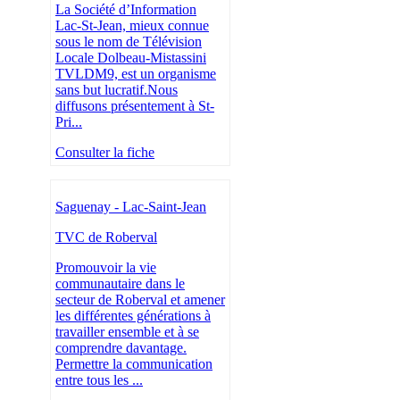
La Société d’Information
Lac-St-Jean, mieux connue
sous le nom de Télévision
Locale Dolbeau-Mistassini
TVLDM9, est un organisme
sans but lucratif.Nous
diffusons présentement à St-
Pri...
Consulter la fiche
Saguenay - Lac-Saint-Jean
TVC de Roberval
Promouvoir la vie
communautaire dans le
secteur de Roberval et amener
les différentes générations à
travailler ensemble et à se
comprendre davantage.
Permettre la communication
entre tous les ...