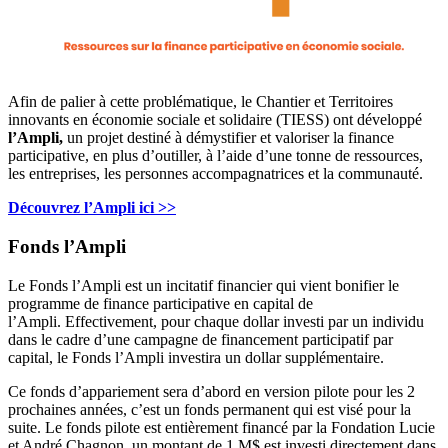
Afin de palier à cette problématique, le Chantier et Territoires
innovants en économie sociale et solidaire (TIESS) ont développé
l’Ampli,
un projet destiné à démystifier et valoriser la finance
participative, en plus d’outiller, à l’aide d’une tonne de ressources,
les entreprises, les personnes accompagnatrices et la communauté.
Découvrez l’Ampli ici >>
Fonds l’Ampli
Le Fonds l’Ampli est un incitatif financier qui vient bonifier le
programme de finance participative en capital de
l’Ampli.
Effectivement, pour chaque dollar investi par un individu
dans le cadre d’une campagne de financement participatif par
capital, le Fonds l’Ampli investira un dollar supplémentaire.
Ce fonds d’appariement sera d’abord en version pilote pour les 2
prochaines années, c’est un fonds permanent qui est visé pour la
suite. Le fonds pilote est entièrement financé par la Fondation Lucie
et André Chagnon, un montant de 1 M$ est investi directement dans