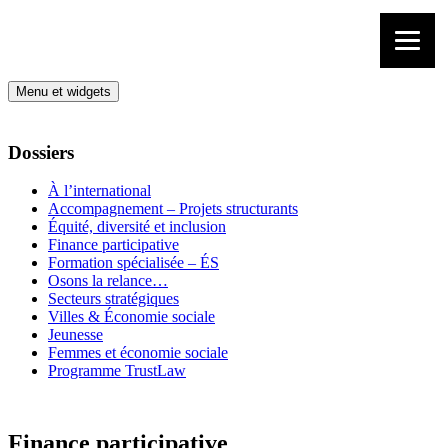
Aller au contenu
Menu et widgets
Dossiers
À l’international
Accompagnement – Projets structurants
Équité, diversité et inclusion
Finance participative
Formation spécialisée – ÉS
Osons la relance…
Secteurs stratégiques
Villes & Économie sociale
Jeunesse
Femmes et économie sociale
Programme TrustLaw
Finance participative