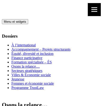
Aller au contenu
Menu et widgets
Dossiers
À l’international
Accompagnement – Projets structurants
Équité, diversité et inclusion
Finance participative
Formation spécialisée – ÉS
Osons la relance…
Secteurs stratégiques
Villes & Économie sociale
Jeunesse
Femmes et économie sociale
Programme TrustLaw
Osons la relance…