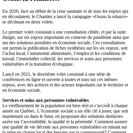
En 2020, face au début de la crise sanitaire et de tous les enjeux qui
en découlaient, le Chantier a lancé la campagne «Osons la relance»
se déclinant en deux volets.
Le premier volet consistait à une consultation ciblée, et par la suite
élargie, sur six enjeux importants en contexte de pandémie ainsi que
sur des solutions possibles en économie sociale. Ces consultations
ont permis la publication de fiches synthèses sur les six enjeux, soit
l’achat local, l’autonomie alimentaire, l’emploi et les conditions de
travail, l’immobilier collectif, les services et soins aux personnes
vulnérables et la transition écologique.
Lancé en 2021, le deuxième volet consistait à une série de
conférences en ligne et ouverte à toutes et tous sur ces mêmes
enjeux, avec des actrices et des acteurs importants sur le territoire et
en économie sociale.
Services et soins aux personnes vulnérables
Le vieillissement de la population est bien réel et s’accroît à chaque
année au Québec. L’économie sociale a un rôle clé à jouer, que soit
maintenant ou dans le futur, en proposant des solutions distinctes
axées sur l’accessibilité, la qualité et la pérennité. Comment assurer
une qualité de vie décente aux personnes vulnérables en misant sur
la prise en charge local des besoins par la communauté? Comment