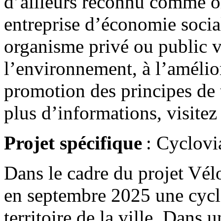
d’ailleurs reconnu comme o
entreprise d’économie social
organisme privé ou public v
l’environnement, à l’améliora
promotion des principes de 
plus d’informations, visitez
Projet spécifique
: Cyclovi
Dans le cadre du projet Vél
en septembre 2025 une cycl
territoire de la ville. Dans u