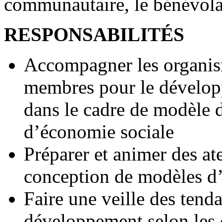
communautaire, le bénévolat
RESPONSABILITÉS
Accompagner les organism
membres pour le développ
dans le cadre de modèle d
d’économie sociale
Préparer et animer des ate
conception de modèles d’
Faire une veille des tend
développement selon les c