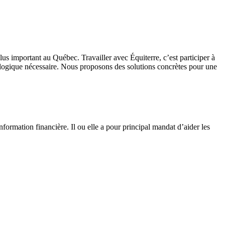
 important au Québec. Travailler avec Équiterre, c’est participer à
écologique nécessaire. Nous proposons des solutions concrètes pour une
information financière. Il ou elle a pour principal mandat d’aider les