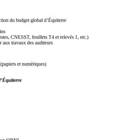
ction du budget global d’Équiterre
ins
ntes, CNESST, feuillets T4 et relevés 1, etc.)
er aux travaux des auditeurs
es (papiers et numériques)
d’Équiterre