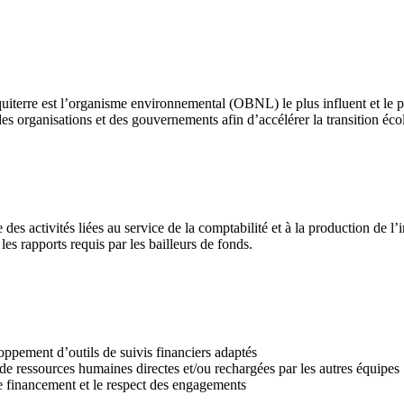
erre est l’organisme environnemental (OBNL) le plus influent et le plus
 des organisations et des gouvernements afin d’accélérer la transition 
des activités liées au service de la comptabilité et à la production de l’
les rapports requis par les bailleurs de fonds.
loppement d’outils de suivis financiers adaptés
de ressources humaines directes et/ou rechargées par les autres équipes
de financement et le respect des engagements