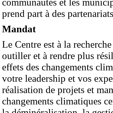
communautés et les municipa
prend part à des partenariat
Mandat
Le Centre est à la recherch
outiller et à rendre plus ré
effets des changements clim
votre leadership et vos expe
réalisation de projets et ma
changements climatiques cen
la déminéralisation, la gest