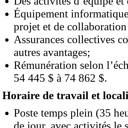
Des activités d’équipe et 
Équipement informatique 
projet et de collaboration
Assurances collectives c
autres avantages;
Rémunération selon l’éch
54 445 $ à 74 862 $.
Horaire de travail et local
Poste temps plein (35 he
de jour, avec activités le 