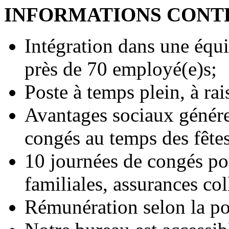
INFORMATIONS CONT
Intégration dans une équ
près de 70 employé(e)s;
Poste à temps plein, à ra
Avantages sociaux génére
congés au temps des fêtes
10 journées de congés po
familiales, assurances col
Rémunération selon la pol