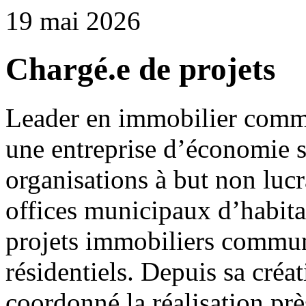
19 mai 2026
Chargé.e de projets
Leader en immobilier commun
une entreprise d’économie 
organisations à but non lucra
offices municipaux d’habit
projets immobiliers communa
résidentiels. Depuis sa créa
coordonné la réalisation pr