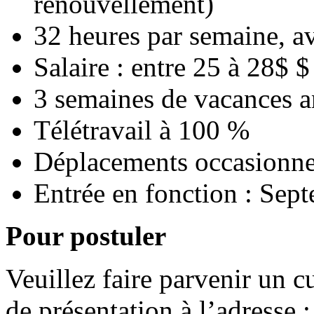
renouvellement)
32 heures par semaine, av
Salaire : entre 25 à 28$ $
3 semaines de vacances a
Télétravail à 100 %
Déplacements occasionnel
Entrée en fonction : Sep
Pour postuler
Veuillez faire parvenir un c
de présentation à l’adresse 