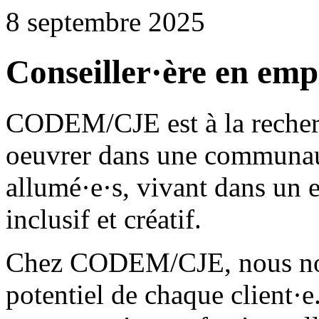
8 septembre 2025
Conseiller·ère en emp
CODEM/CJE est à la recher
oeuvrer dans une communaut
allumé·e·s, vivant dans un 
inclusif et créatif.
Chez CODEM/CJE, nous nous 
potentiel de chaque client·e