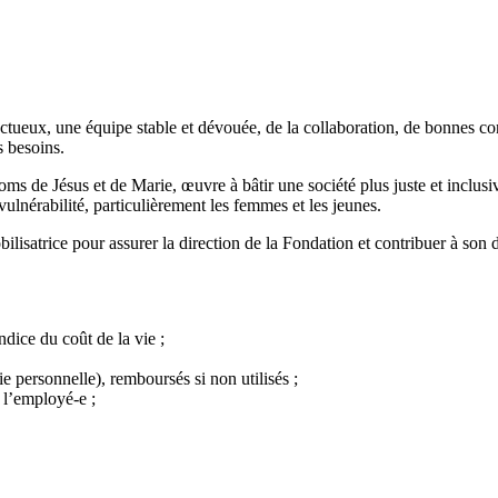
eux, une équipe stable et dévouée, de la collaboration, de bonnes condit
s besoins.
s de Jésus et de Marie, œuvre à bâtir une société plus juste et inclusi
ulnérabilité, particulièrement les femmes et les jeunes.
satrice pour assurer la direction de la Fondation et contribuer à son 
dice du coût de la vie ;
e personnelle), remboursés si non utilisés ;
 l’employé-e ;