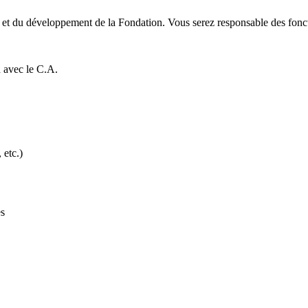
s et du développement de la Fondation. Vous serez responsable des foncti
n avec le C.A.
 etc.)
es