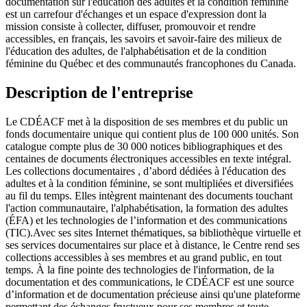
documentation sur l'éducation des adultes et la condition féminine
est un carrefour d'échanges et un espace d'expression dont la
mission consiste à collecter, diffuser, promouvoir et rendre
accessibles, en français, les savoirs et savoir-faire des milieux de
l'éducation des adultes, de l'alphabétisation et de la condition
féminine du Québec et des communautés francophones du Canada.
Description de l'entreprise
Le CDÉACF met à la disposition de ses membres et du public un
fonds documentaire unique qui contient plus de 100 000 unités. Son
catalogue compte plus de 30 000 notices bibliographiques et des
centaines de documents électroniques accessibles en texte intégral.
Les collections documentaires , d’abord dédiées à l'éducation des
adultes et à la condition féminine, se sont multipliées et diversifiées
au fil du temps. Elles intègrent maintenant des documents touchant
l'action communautaire, l'alphabétisation, la formation des adultes
(ÉFA) et les technologies de l’information et des communications
(TIC).Avec ses sites Internet thématiques, sa bibliothèque virtuelle et
ses services documentaires sur place et à distance, le Centre rend ses
collections accessibles à ses membres et au grand public, en tout
temps. À la fine pointe des technologies de l'information, de la
documentation et des communications, le CDÉACF est une source
d’information et de documentation précieuse ainsi qu'une plateforme
permettant des échanges fructueux pour ses membres et toute