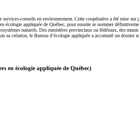
de services-conseils en environnement. Cette coopérative a été mise sur
 en écologie appliquée de Québec, pour ensuite se nommer définitivem
cosystèmes naturels. Des ministères provinciaux ou fédéraux, des munici
epuis sa création, le Bureau d’écologie appliquée a accumulé un dossier r
ers en écologie appliquée de Québec)