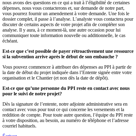
nous avons des questions en ce qui a trait à l’éligibilité de certaines
dépenses, nous vous contacterons et, sur demande de notre part,
vous pourrez fournir un amendement à votre demande. Une fois le
dossier complet, il passe à l’analyse. L’analyste vous contactera pour
discuter de certains aspects de votre projet afin de compléter son
analyse. Il y aura, à ce moment-là, une autre occasion pour lui
communiquer toute information nouvelle ou additionnelle, le cas
échéant.
Est-ce que c’est possible de payer rétroactivement une ressource
si la subvention arrive après le début de son embauche ?
Vous pouvez commencer à attribuer des dépenses au PPI à partir de
la date de début du projet indiquée dans l’Entente signée entre votre
organisation et le Chantier (et non dès la date de dépôt).
Est-ce que qu’une personne du PPI reste en contact avec nous
pour le suivi de notre projet?
Dès la signature de l’entente, notre adjointe administrative sera en
contact avec vous pour tout ce qui concerne les versements et la
reddition de compte. Pour toute autre question, l’équipe du PPI reste
à votre disposition, au besoin, au numéro de téléphone et l’adresse
courriel habituels.