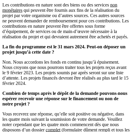
Les contributions en nature sont des biens ou des services
non
monétaires
qui peuvent être fournis aux fins de la réalisation du
projet par votre organisme ou d’autres sources. Ces autres sources
ne peuvent demander de remboursement pour ces contributions. Les
contributions en nature peuvent être offertes sous forme
d’équipement, de services ou de main-d’œuvre nécessaire à la
réalisation du projet et qui devraient autrement être achetés et payés.
La fin du programme est le 31 mars 2024. Peut-on déposer un
projet jusqu’à cette date ?
Non. Nous accordons les fonds en continu jusqu’à épuisement.
Nous croyons que nous pourrons traiter tous les projets reçus avant
le 9 février 2023. Les projets soumis par après seront sur une liste
d’attente. Les projets financés devront être réalisés au plus tard le 15
février 2024.
Combien de temps après le dépôt de la demande pouvons-nous
espérer recevoir une réponse sur le financement ou non de
notre projet ?
Vous recevrez une réponse, qu’elle soit positive ou négative, dans
les quatre mois suivant la soumission de votre demande. Veuillez
noter cependant que les quatre mois commencent dès que nous
disposons d’un dossier
complet
(formulaire dûment rempli et tous les