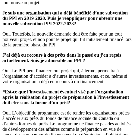
tout nouveau projet.
Je suis une organisation qui a déjà bénéficié d’une subvention
du PPI en 2019-2020. Puis-je réappliquer pour obtenir une
nouvelle subvention PPI 2022-2023?
Oui. Toutefois, la nouvelle demande doit être faite pour un tout
nouveau projet, et non pour le projet qui fut initialement financé lors
de la première phase du PPI.
J’ai déjà eu recours à des prêts dans le passé ou j’en reçois
actuellement. Suis-je admissible au PPI ?
Oui. Le PPI peut financer tout projet qui, à terme, permettra à
l’organisation d’accéder à d’autres investissements, et ce, même si
votre organisation a déjà eu recours à du financement.
*Est-ce que l’investissement éventuel visé par l’organisation
après la réalisation du projet de préparation à l’investissement
doit être sous la forme d’un prêt?
Oui. L’objectif du programme est de rendre les organisations prêtes
à accéder aux prêts du fonds de finance sociale du Canada ou
d‘autres formes de prêts. Le programme ne finance pas des activités
de développement des affaires comme la préparation en vue de
lancer des campagnes de financement ou d’émissions d’obligations.