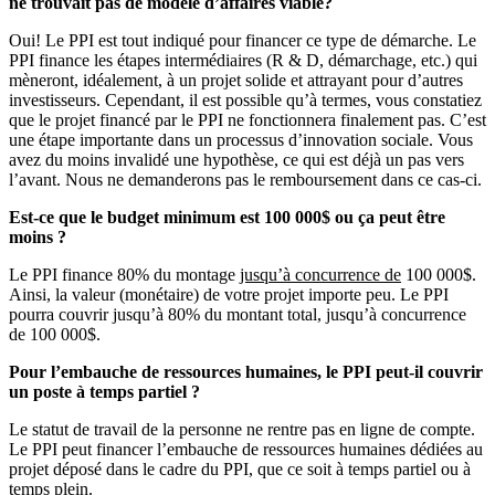
ne trouvait pas de modèle d’affaires viable?
Oui! Le PPI est tout indiqué pour financer ce type de démarche. Le
PPI finance les étapes intermédiaires (R & D, démarchage, etc.) qui
mèneront, idéalement, à un projet solide et attrayant pour d’autres
investisseurs. Cependant, il est possible qu’à termes, vous constatiez
que le projet financé par le PPI ne fonctionnera finalement pas. C’est
une étape importante dans un processus d’innovation sociale. Vous
avez du moins invalidé une hypothèse, ce qui est déjà un pas vers
l’avant. Nous ne demanderons pas le remboursement dans ce cas-ci.
Est-ce que le budget minimum est 100 000$ ou ça peut être
moins ?
Le PPI finance 80% du montage
jusqu’à concurrence de
100 000$.
Ainsi, la valeur (monétaire) de votre projet importe peu. Le PPI
pourra couvrir jusqu’à 80% du montant total, jusqu’à concurrence
de 100 000$.
Pour l’embauche de ressources humaines, le PPI peut-il couvrir
un poste à temps partiel ?
Le statut de travail de la personne ne rentre pas en ligne de compte.
Le PPI peut financer l’embauche de ressources humaines dédiées au
projet déposé dans le cadre du PPI, que ce soit à temps partiel ou à
temps plein.