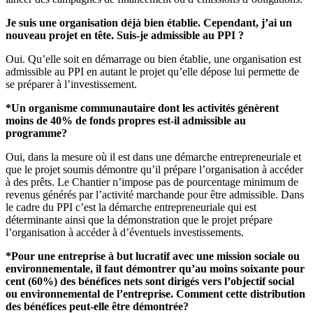
Je suis une organisation déjà bien établie. Cependant, j’ai un
nouveau projet en tête. Suis-je admissible au PPI ?
Oui. Qu’elle soit en démarrage ou bien établie, une organisation est
admissible au PPI en autant le projet qu’elle dépose lui permette de
se préparer à l’investissement.
*Un organisme communautaire dont les activités génèrent
moins de 40% de fonds propres est-il admissible au
programme?
Oui, dans la mesure où il est dans une démarche entrepreneuriale et
que le projet soumis démontre qu’il prépare l’organisation à accéder
à des prêts. Le Chantier n’impose pas de pourcentage minimum de
revenus générés par l’activité marchande pour être admissible. Dans
le cadre du PPI c’est la démarche entrepreneuriale qui est
déterminante ainsi que la démonstration que le projet prépare
l’organisation à accéder à d’éventuels investissements.
*Pour une entreprise à but lucratif avec une mission sociale ou
environnementale, il faut démontrer qu’au moins soixante pour
cent (60%) des bénéfices nets sont dirigés vers l’objectif social
ou environnemental de l’entreprise. Comment cette distribution
des bénéfices peut-elle être démontrée?