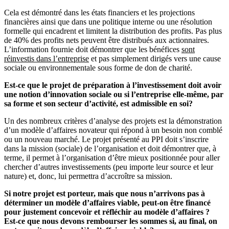
Cela est démontré dans les états financiers et les projections
financières ainsi que dans une politique interne ou une résolution
formelle qui encadrent et limitent la distribution des profits. Pas plus
de 40% des profits nets peuvent être distribués aux actionnaires.
L’information fournie doit démontrer que les bénéfices
sont
réinvestis dans l’entreprise
et pas simplement dirigés vers une cause
sociale ou environnementale sous forme de don de charité.
Est-ce que le projet de préparation à l’investissement doit avoir
une notion d’innovation sociale ou si l’entreprise elle-même, par
sa forme et son secteur d’activité, est admissible en soi?
Un des nombreux critères d’analyse des projets est la démonstration
d’un modèle d’affaires novateur qui répond à un besoin non comblé
ou un nouveau marché. Le projet présenté au PPI doit s’inscrire
dans la mission (sociale) de l’organisation et doit démontrer que, à
terme, il permet à l’organisation d’être mieux positionnée pour aller
chercher d’autres investissements (peu importe leur source et leur
nature) et, donc, lui permettra d’accroître sa mission.
Si notre projet est porteur, mais que nous n’arrivons pas à
déterminer un modèle d’affaires viable, peut-on être financé
pour justement concevoir et réfléchir au modèle d’affaires ?
Est-ce que nous devons rembourser les sommes si, au final, on