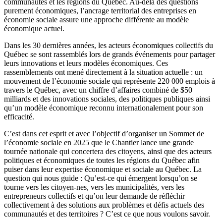
communautés et les régions du Québec. Au-delà des questions
purement économiques, l’ancrage territorial des entreprises en
économie sociale assure une approche différente au modèle
économique actuel.
Dans les 30 dernières années, les acteurs économiques collectifs du
Québec se sont rassemblés lors de grands événements pour partager
leurs innovations et leurs modèles économiques. Ces
rassemblements ont mené directement à la situation actuelle : un
mouvement de l’économie sociale qui représente 220 000 emplois à
travers le Québec, avec un chiffre d’affaires combiné de $50
milliards et des innovations sociales, des politiques publiques ainsi
qu’un modèle économique reconnu internationalement pour son
efficacité.
C’est dans cet esprit et avec l’objectif d’organiser un Sommet de
l’économie sociale en 2025 que le Chantier lance une grande
tournée nationale qui concertera des citoyens, ainsi que des acteurs
politiques et économiques de toutes les régions du Québec afin
puiser dans leur expertise économique et sociale au Québec. La
question qui nous guide : Qu’est-ce qui émergent lorsqu’on se
tourne vers les citoyen-nes, vers les municipalités, vers les
entrepreneurs collectifs et qu’on leur demande de réfléchir
collectivement à des solutions aux problèmes et défis actuels des
communautés et des territoires ? C’est ce que nous voulons savoir.