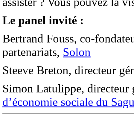
assister ? Vous pouvez la v
Le panel invité :
Bertrand Fouss, co-fondateu
partenariats,
Solon
Steeve
Breton, directeur gé
Simon Latulippe, directeur 
d’économie sociale du Sag