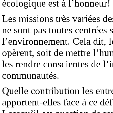
écologique est à l’honneur!
Les missions
très variées
de
ne
so
nt
pas toutes centré
es 
l’environnement. Cela dit
, 
opèrent, soit de mettre l’hu
les rendre conscientes de l’i
communautés
.
Quelle contribution les ent
apportent-elles face à ce dé