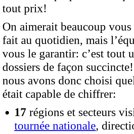
tout prix
!
On aimerait beaucoup vous p
fait au quotidien, mais l’é
vous le garantir: c’est tout 
dossiers de façon succincte!
nous avons donc choisi qu
était capable de chiffrer:
17
régions et secteurs vis
tournée nationale
, direc