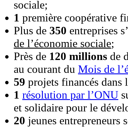
sociale;
1
première coopérative f
Plus de
350
entreprises s
de l’économie sociale
;
Près de
120 millions
de d
au courant du
Mois de l’
59
projets financés dans 
1
résolution par l’ONU
su
et solidaire pour le déve
20
jeunes entrepreneurs 