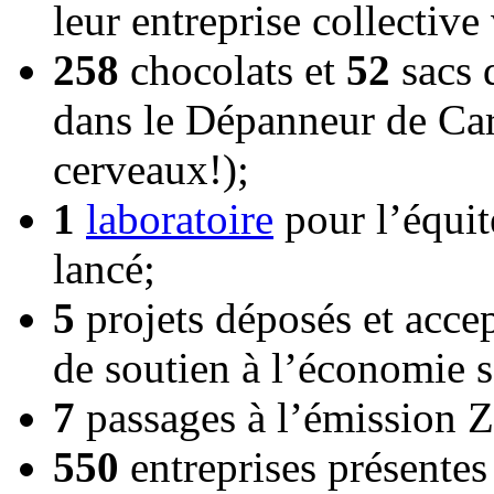
leur entreprise collective
258
chocolats et
52
sacs 
dans le Dépanneur de Caro
cerveaux!);
1
laboratoire
pour l’équité
lancé;
5
projets déposés et acce
de soutien à l’économie s
7
passages à l’émission 
550
entreprises présentes