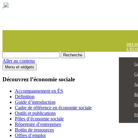
DÉCO
L’ÉC
Aller au contenu
Gu
Menu et widgets
Ca
Découvrez l’économie sociale
Ac
Accompagnement en ÉS
Ré
Définition
Guide d’introduction
Bo
Cadre de référence en économie sociale
Outils et publications
Pô
Pôles d’économie sociale
Répertoire d’entreprises
Bottin de ressources
Offres d’emploi