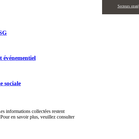
Secteurs strat
ESG
t événementiel
e sociale
Les informations collectées restent
Pour en savoir plus, veuillez consulter