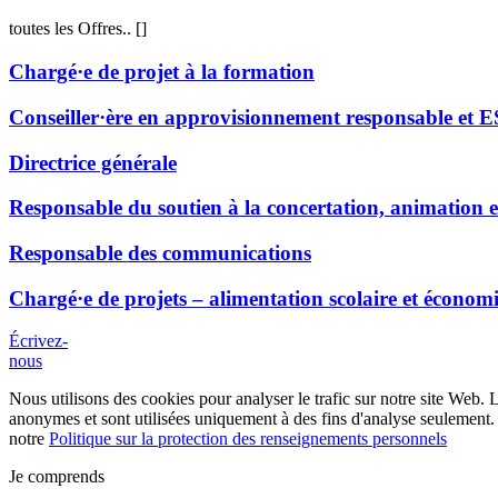
toutes les Offres..
[
]
Chargé·e de projet à la formation
Conseiller·ère en approvisionnement responsable et 
Directrice générale
Responsable du soutien à la concertation, animation e
Responsable des communications
Chargé·e de projets – alimentation scolaire et économi
Écrivez-
nous
Nous utilisons des cookies pour analyser le trafic sur notre site Web. 
anonymes et sont utilisées uniquement à des fins d'analyse seulement. 
notre
Politique sur la protection des renseignements personnels
Je comprends