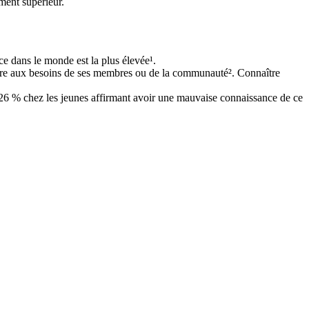
ement supérieur.
e dans le monde est la plus élevée¹.
ndre aux besoins de ses membres ou de la communauté². Connaître
de 26 % chez les jeunes affirmant avoir une mauvaise connaissance de ce