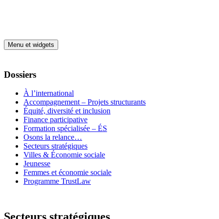
Aller au contenu
Menu et widgets
Dossiers
À l’international
Accompagnement – Projets structurants
Équité, diversité et inclusion
Finance participative
Formation spécialisée – ÉS
Osons la relance…
Secteurs stratégiques
Villes & Économie sociale
Jeunesse
Femmes et économie sociale
Programme TrustLaw
Secteurs stratégiques