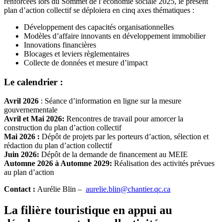
renforcées lors du Sommet de l’économie sociale 2025, le présent
plan d’action collectif se déploiera en cinq axes thématiques :
Développement des capacités organisationnelles
Modèles d’affaire innovants en développement immobilier
Innovations financières
Blocages et leviers règlementaires
Collecte de données et mesure d’impact
Le calendrier :
Avril 2026
: Séance d’information en ligne sur la mesure
gouvernementale
Avril et Mai 2026:
Rencontres de travail pour amorcer la
construction du plan d’action collectif
Mai 2026 :
Dépôt de projets par les porteurs d’action, sélection et
rédaction du plan d’action collectif
Juin 2026:
Dépôt de la demande de financement au MEIE
Automne 2026 à Automne 2029:
Réalisation des activités prévues
au plan d’action
Contact :
Aurélie Blin –
aurelie.blin@chantier.qc.ca
La filière touristique en appui au