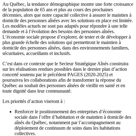
Au Québec, la tendance démographique montre une forte croissance
de la population de 65 ans et plus au cours des prochaines
décennies, alors que notre capacité collective à assurer le maintien à
domicile des personnes aînées avec les solutions en place est limitée.
Les modèles actuels ne sont pas adaptés pour répondre à une telle
demande et à l’évolution des besoins des personnes aînées.
L’économie sociale propose d’explorer, de tester et de développer à
plus grande échelle des solutions qui permettront le maintien à
domicile des personnes aînées, dans des environnements familiers,
sécuritaires, accueillants et inclusifs.
C’est dans ce contexte que le Secteur Stratégique Aînés construira
sur les réalisations rendues possibles dans le dernier plan d’action
concerté soutenu par le précédent PAGES (2020-2025) et
poursuivra les collaborations afin de transformer la réponse du
Québec au souhait des personnes aînées de vieillir en santé et en
toute dignité dans leur communauté.
Les priorités d’action viseront à :
Renforcer le positionnement des entreprises d’économie
sociale dans l’offre d’habitation et de maintien à domicile des
aînés du Québec, notamment par l’accompagnement au
déploiement de continuum de soins dans les habitations
collectives.