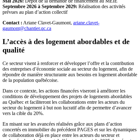
Mai 2026:
Dépôt de la demande de financement au MEIE
Septembre 2026 à Septembre 2029:
Réalisation des activités
prévues au plan d’action collectif
Contact :
Ariane Clavet-Gaumont,
ariane.clavet-
gaumont@chantier.qc.ca
L’accès à des logement abordables et de
qualité
Ce secteur visent à renforcer et développer l’offre et la contribution
des entreprises d’économie sociale au secteur du logement, afin de
répondre de manière structurante aux besoins en logement abordable
de la population québécoise.
Dans ce contexte, les actions financées viseront à améliorer les
conditions de développement des projets de logements abordables
au Québec et faciliteront les collaborations entre les acteurs du
secteur du logement à but non lucratif afin de permettre d’avancer
vers la cible du 20%.
En misant sur les avancées réalisées grâce aux plans d’action
concertés en immobilier du précédent PAGES et sur les dynamiques
de collaboration déjà en place entre les acteurs du secteur et