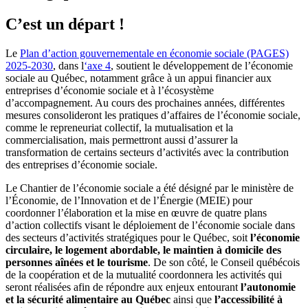
C’est un départ !
Le
Plan d’action gouvernementale en économie sociale (PAGES)
2025-2030
, dans l
‘axe 4
, soutient le développement de l’économie
sociale au Québec, notamment grâce à un appui financier aux
entreprises d’économie sociale et à l’écosystème
d’accompagnement. Au cours des prochaines années, différentes
mesures consolideront les pratiques d’affaires de l’économie sociale,
comme le repreneuriat collectif, la mutualisation et la
commercialisation, mais permettront aussi d’assurer la
transformation de certains secteurs d’activités avec la contribution
des entreprises d’économie sociale.
Le Chantier de l’économie sociale a été désigné par le ministère de
l’Économie, de l’Innovation et de l’Énergie (MEIE) pour
coordonner l’élaboration et la mise en œuvre de quatre plans
d’action collectifs visant le déploiement de l’économie sociale dans
des secteurs d’activités stratégiques pour le Québec, soit
l’économie
circulaire, le logement abordable, le maintien à domicile des
personnes aînées et le tourisme
. De son côté, le Conseil québécois
de la coopération et de la mutualité coordonnera les activités qui
seront réalisées afin de répondre aux enjeux entourant
l’autonomie
et la sécurité alimentaire au Québec
ainsi que
l’accessibilité à