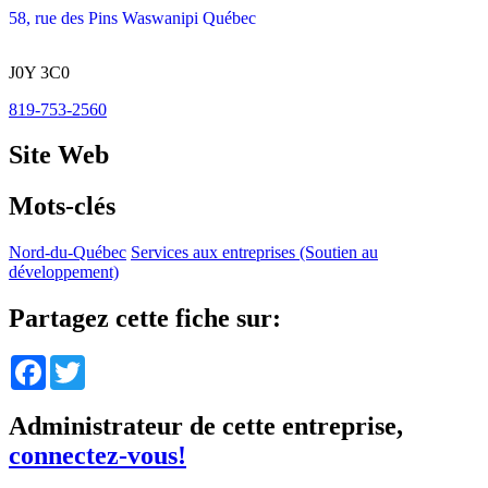
58, rue des Pins Waswanipi Québec
J0Y 3C0
819-753-2560
Site Web
Mots-clés
Nord-du-Québec
Services aux entreprises (Soutien au
développement)
Partagez cette fiche sur:
Facebook
Twitter
Administrateur de cette entreprise,
connectez-vous!