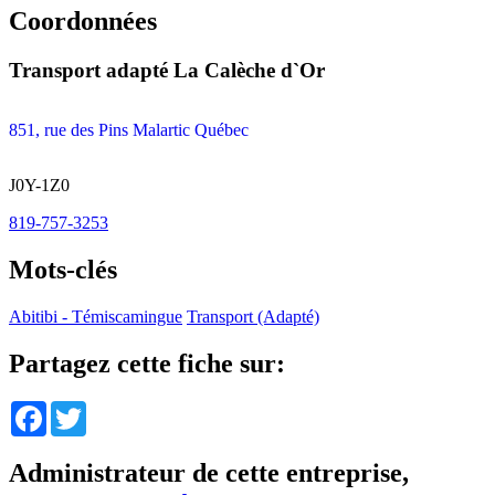
Coordonnées
Transport adapté La Calèche d`Or
851, rue des Pins Malartic Québec
J0Y-1Z0
819-757-3253
Mots-clés
Abitibi - Témiscamingue
Transport (Adapté)
Partagez cette fiche sur:
Facebook
Twitter
Administrateur de cette entreprise,