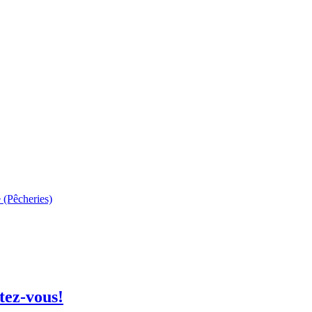
 (Pêcheries)
tez-vous!