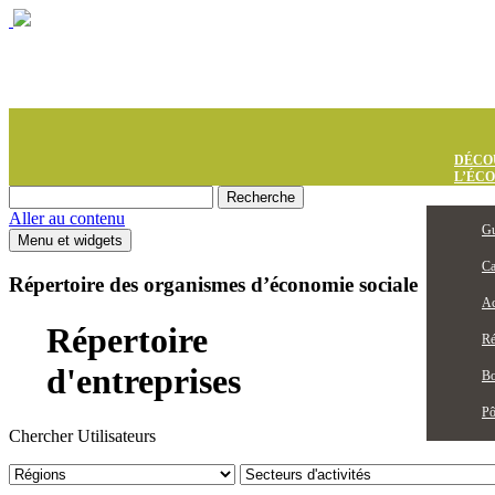
DÉCO
L’ÉC
Aller au contenu
Gu
Menu et widgets
Ca
Répertoire des organismes d’économie sociale
Ac
Répertoire
Ré
d'entreprises
Bo
Pô
Chercher Utilisateurs