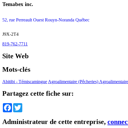
Temabex inc.
52, rue Perreault Ouest Rouyn-Noranda Québec
J9X-2T4
819-762-7711
Site Web
Mots-clés
Abitibi - Témiscamingue
Agroalimentaire (Pêcheries) Agroalimentaire
Partagez cette fiche sur:
Facebook
Twitter
Administrateur de cette entreprise,
connec