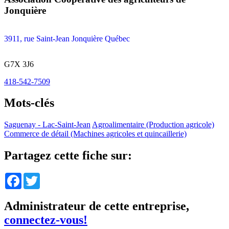
Jonquière
3911, rue Saint-Jean Jonquière Québec
G7X 3J6
418-542-7509
Mots-clés
Saguenay - Lac-Saint-Jean
Agroalimentaire (Production agricole)
Commerce de détail (Machines agricoles et quincaillerie)
Partagez cette fiche sur:
Facebook
Twitter
Administrateur de cette entreprise,
connectez-vous!