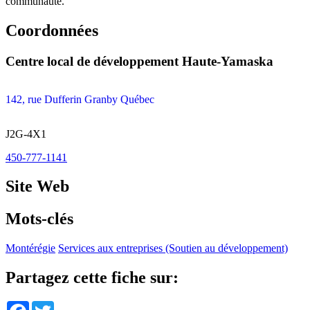
communauté.
Coordonnées
Centre local de développement Haute-Yamaska
142, rue Dufferin Granby Québec
J2G-4X1
450-777-1141
Site Web
Mots-clés
Montérégie
Services aux entreprises (Soutien au développement)
Partagez cette fiche sur:
Facebook
Twitter