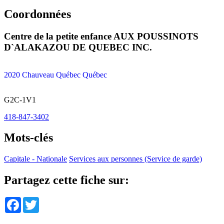
Coordonnées
Centre de la petite enfance AUX POUSSINOTS
D`ALAKAZOU DE QUEBEC INC.
2020 Chauveau Québec Québec
G2C-1V1
418-847-3402
Mots-clés
Capitale - Nationale
Services aux personnes (Service de garde)
Partagez cette fiche sur:
Facebook
Twitter