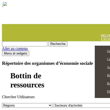
DÉCO
L’ÉC
Aller au contenu
Gu
Menu et widgets
Ca
Répertoire des organismes d’économie sociale
Ac
Bottin de
Ré
ressources
Bo
Pô
Chercher Utilisateurs