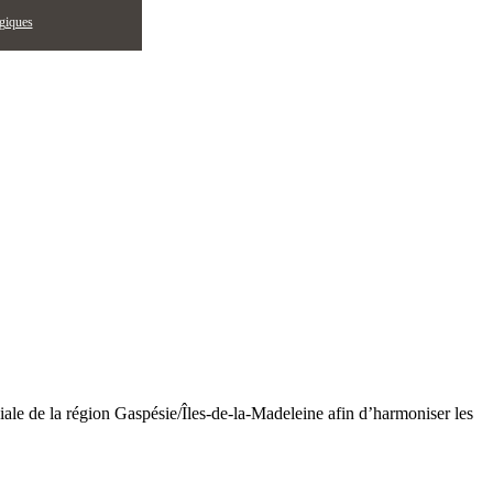
égiques
ciale de la région Gaspésie/Îles-de-la-Madeleine afin d’harmoniser les