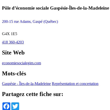
Pôle d’économie sociale Gaspésie-Îles-de-la-Madeleine
200-15 rue Adams, Gaspé (Québec)
G4X 1E5
418 360-4203
Site Web
economiesocialegim.com
Mots-clés
Gaspésie - Îles-de-la-Madeleine
Représentation et concertation
Partagez cette fiche sur:
Facebook
Twitter