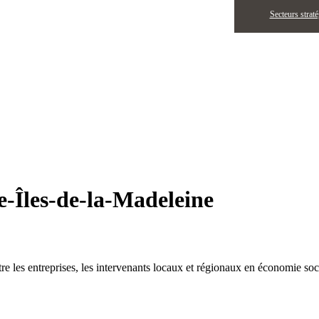
Secteurs strat
e-Îles-de-la-Madeleine
ntre les entreprises, les intervenants locaux et régionaux en économie so