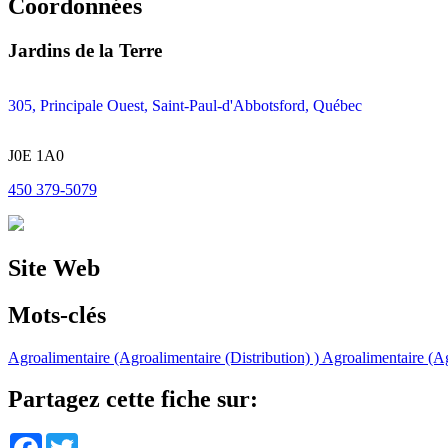
Coordonnées
Jardins de la Terre
305, Principale Ouest, Saint-Paul-d'Abbotsford, Québec
J0E 1A0
450 379-5079
Site Web
Mots-clés
Agroalimentaire (Agroalimentaire (Distribution) )
Agroalimentaire (Ag
Partagez cette fiche sur:
Facebook
Twitter