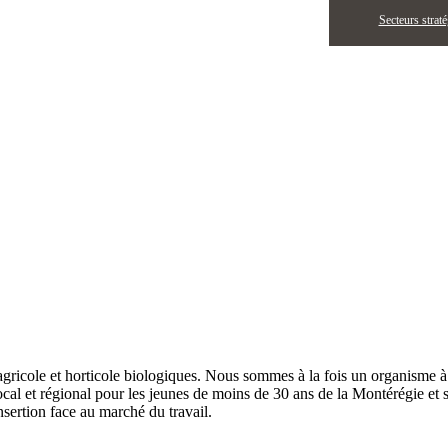
Secteurs strat
s agricole et horticole biologiques. Nous sommes à la fois un organisme à
local et régional pour les jeunes de moins de 30 ans de la Montérégie e
nsertion face au marché du travail.