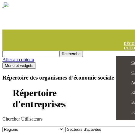
DÉCO
L’ÉC
Aller au contenu
Gu
Menu et widgets
Ca
Répertoire des organismes d’économie sociale
Ac
Répertoire
Ré
d'entreprises
Bo
Pô
Chercher Utilisateurs