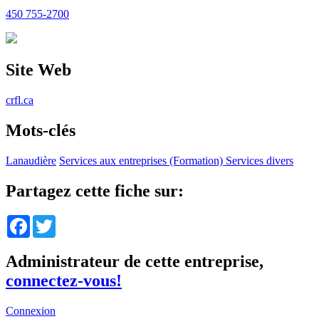
450 755-2700
Site Web
crfl.ca
Mots-clés
Lanaudière
Services aux entreprises (Formation)
Services divers
Partagez cette fiche sur:
Facebook
Twitter
Administrateur de cette entreprise,
connectez-vous!
Connexion