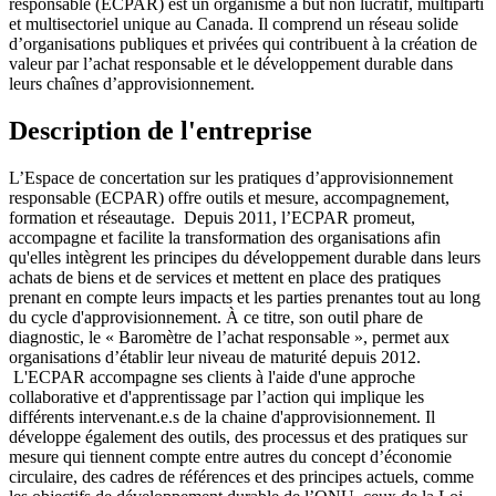
responsable (ECPAR) est un organisme à but non lucratif, multiparti
et multisectoriel unique au Canada. Il comprend un réseau solide
d’organisations publiques et privées qui contribuent à la création de
valeur par l’achat responsable et le développement durable dans
leurs chaînes d’approvisionnement.
Description de l'entreprise
L’Espace de concertation sur les pratiques d’approvisionnement
responsable (ECPAR) offre outils et mesure, accompagnement,
formation et réseautage. Depuis 2011, l’ECPAR promeut,
accompagne et facilite la transformation des organisations afin
qu'elles intègrent les principes du développement durable dans leurs
achats de biens et de services et mettent en place des pratiques
prenant en compte leurs impacts et les parties prenantes tout au long
du cycle d'approvisionnement. À ce titre, son outil phare de
diagnostic, le « Baromètre de l’achat responsable », permet aux
organisations d’établir leur niveau de maturité depuis 2012.
L'ECPAR accompagne ses clients à l'aide d'une approche
collaborative et d'apprentissage par l’action qui implique les
différents intervenant.e.s de la chaine d'approvisionnement. Il
développe également des outils, des processus et des pratiques sur
mesure qui tiennent compte entre autres du concept d’économie
circulaire, des cadres de références et des principes actuels, comme