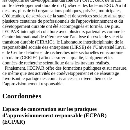
les objectifs de développement durable de l’ONU, ceux de la Loi
sur le développement durable du Québec et les facteurs ESG. Au fil
des ans, plus de 60 organisations publiques, privées, municipales,
d’éducation, de services de la santé et de services sociaux ainsi que
plusieurs centaines de professionnels de l'approvisionnement et du
développement durable ont été accompagnés et formés. De plus,
l'ECPAR interagit et collabore avec plusieurs partenaires comme le
Centre international de référence sur l’analyse du cycle de vie et la
transition durable (CIRAIG), le Laboratoire interdisciplinaire de la
responsabilité sociale des entreprises (LIRSE) de l’Université Laval
et le Centre d'études et de recherches intersectorielles en économie
circulaire (CERIEC) afin d'assurer la qualité, la rigueur et les
données de recherche scientifique dans les travaux réalisés.
Finalement, l'ECPAR offre des formations publiques et sur mesure,
de même que des activités de codéveloppement et de réseautage
favorisant le partage des connaissances sur divers thèmes de
l’approvisionnement responsable.
Coordonnées
Espace de concertation sur les pratiques
d’approvisionnement responsable (ECPAR)
(ECPAR)