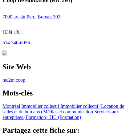
Coop de solidarité (MC2M)
7000 av. du Parc, Bureau 303
H3N 1X1
514 340-6056
Site Web
mc2m.coop
Mots-clés
Montréal
Immobilier collectif
Immobilier collectif (Location de
salles et de bureaux)
Médias et communication
Services aux
entreprises (Formation)
TIC (Formation)
Partagez cette fiche sur: