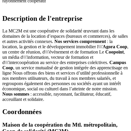
rayonnement coopératif
Description de l'entreprise
La MC2M est une coopérative de solidarité œuvrant dans les
domaines de la location d’espaces (bureaux et commerces), de salles
et autres activités connexes.
Nos services comprennent
: la
location, la gestion et le développement immobilier l\\\'
Agora Coop
,
un centre de réunion, d\\\'événement et de formation Le
Coopoint
,
un média d\\\'information, vecteur de formation et
d\\\'intercoopération au service des entreprises colelctives.
Campus
Coop
, un service mutualisé de gestion intégrée des apprenctisage en
ligne Nous offrons des biens et services d’utilité professionnelle à
nos membres utilisateurs, du travail à nos membres salariés, et
regroupons également des personnes ou sociétés ayant un intérêt
économique, social ou culturel dans l’atteinte de notre mission.
Nous sommes
: accessible, rayonnant, facilitateur, éducatif,
acceuillant et solidaire.
Coordonnées
Maison de la coopération du Mtl. métropolitain,