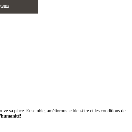
égiques
ouve sa place. Ensemble, améliorons le bien-être et les conditions de
d'humanité!