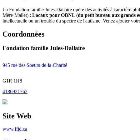
La Fondation famille Jules-Dallaire opère des activités à caractère 
Mère-Mallet) :
Locaux pour OBNL (du petit bureau aux grands es
intellectuelle ou un trouble du spectre de l'autisme. Venez ajouter vot
Coordonnées
Fondation famille Jules-Dallaire
945 rue des Soeurs-de-la-Charité
G1R 1H8
4186921762
Site Web
www.ffjd.ca