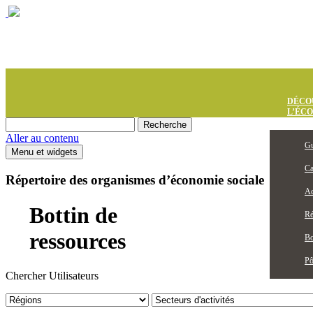
DÉCO
L’ÉC
Aller au contenu
Gu
Menu et widgets
Ca
Répertoire des organismes d’économie sociale
Ac
Bottin de
Ré
ressources
Bo
Pô
Chercher Utilisateurs