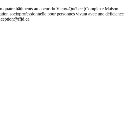
tis en quatre bâtiments au coeur du Vieux-Québec (Complexe Maison
rmation socioprofessionnelle pour personnes vivant avec une déficience
reception@ffjd.ca