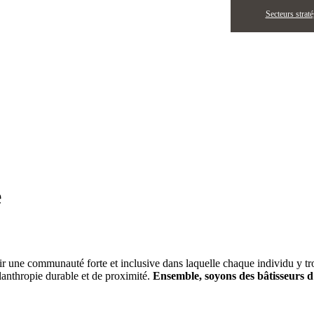
Secteurs strat
e
âtir une communauté forte et inclusive dans laquelle chaque individu y tr
anthropie durable et de proximité.
Ensemble, soyons des bâtisseurs 