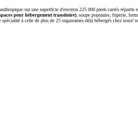
philanthropique sur une superficie d'environ 225 000 pieds carrés répar
paces pour hébergement transitoire)
, soupe populaire, friperie, fo
re spécialité à celle de plus de 25 organsimes déjà hébergés chez nous! 